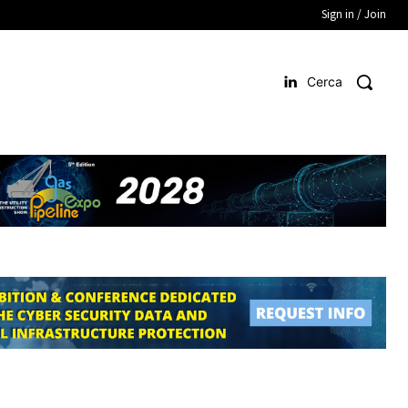
Sign in / Join
Cerca