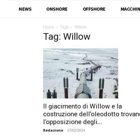
NEWS
ONSHORE
OFFSHORE
MACCHIN
Home
Tags
Willow
Tag: Willow
Il giacimento di Willow e la
costruzione dell’oleodotto trovan
l’opposizione degli...
Redazione
-
07/02/2024