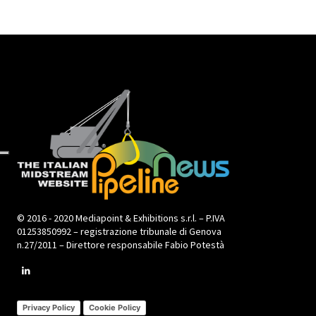
© 2016 - 2020 Mediapoint & Exhibitions s.r.l. – P.IVA
01253850992 – registrazione tribunale di Genova
n.27/2011 – Direttore responsabile Fabio Potestà
Privacy Policy
Cookie Policy