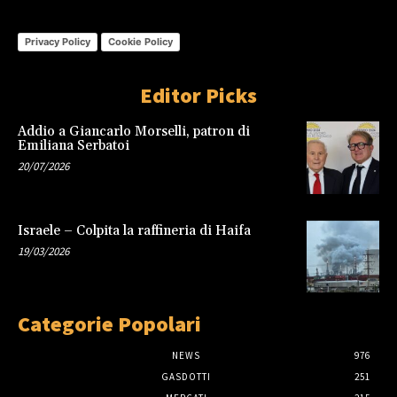
Privacy Policy
Cookie Policy
Editor Picks
Addio a Giancarlo Morselli, patron di
Emiliana Serbatoi
20/07/2026
Israele – Colpita la raffineria di Haifa
19/03/2026
Categorie Popolari
NEWS
976
GASDOTTI
251