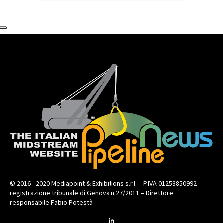
© 2016 - 2020 Mediapoint & Exhibitions s.r.l. – P.IVA 01253850992 –
registrazione tribunale di Genova n.27/2011 – Direttore
responsabile Fabio Potestà