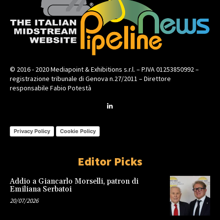
© 2016 - 2020 Mediapoint & Exhibitions s.r.l. – P.IVA 01253850992 –
registrazione tribunale di Genova n.27/2011 – Direttore
responsabile Fabio Potestà
Privacy Policy
Cookie Policy
Editor Picks
Addio a Giancarlo Morselli, patron di
Emiliana Serbatoi
20/07/2026