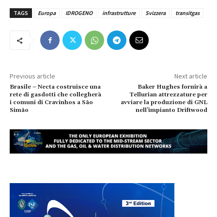
TAGS
Europa
IDROGENO
infrastrutture
Svizzera
transitgas
Previous article
Next article
Brasile – Necta costruisce una
Baker Hughes fornirà a
rete di gasdotti che collegherà
Tellurian attrezzature per
i comuni di Cravinhos a São
avviare la produzione di GNL
Simão
nell’impianto Driftwood