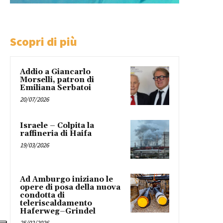
Scopri di più
Addio a Giancarlo
Morselli, patron di
Emiliana Serbatoi
20/07/2026
Israele – Colpita la
raffineria di Haifa
19/03/2026
Ad Amburgo iniziano le
opere di posa della nuova
condotta di
teleriscaldamento
Haferweg–Grindel
25/02/2026