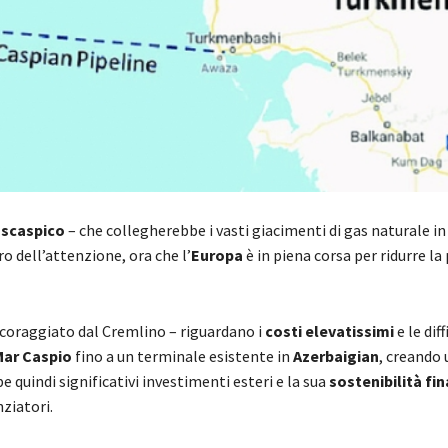
nscaspico
– che collegherebbe i vasti giacimenti di gas naturale in
o dell’attenzione, ora che l’
Europa
è in piena corsa per ridurre la
coraggiato dal Cremlino – riguardano i
costi elevatissimi
e le dif
Mar Caspio
fino a un terminale esistente in
Azerbaigian
, creando
e quindi significativi investimenti esteri e la sua
sostenibilità fin
ziatori.