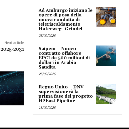
Ad Amburgo iniziano le
opere di posa della
nuova condotta di
teleriscaldamento
Haferweg–Grindel
25/02/2026
Next article
Saipem – Nuovo
il 2025-2031
contratto offshore
EPCI da 500 milioni di
dollari in Arabia
Saudita
25/02/2026
Regno Unito – DNV
supervisionerà la
prima fase del progetto
H2East Pipeline
13/02/2026