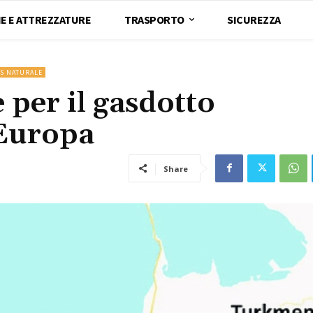
E E ATTREZZATURE
TRASPORTO
SICUREZZA
S NATURALE
 per il gasdotto
’Europa
Share