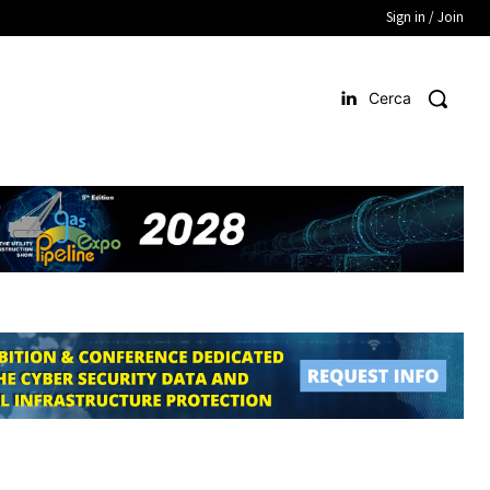
Sign in / Join
Cerca