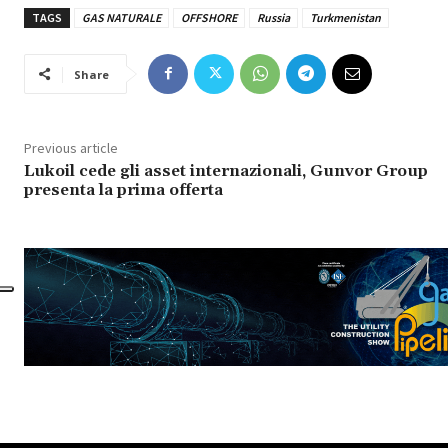
TAGS
GAS NATURALE
OFFSHORE
Russia
Turkmenistan
Share
Previous article
Lukoil cede gli asset internazionali, Gunvor Group
presenta la prima offerta