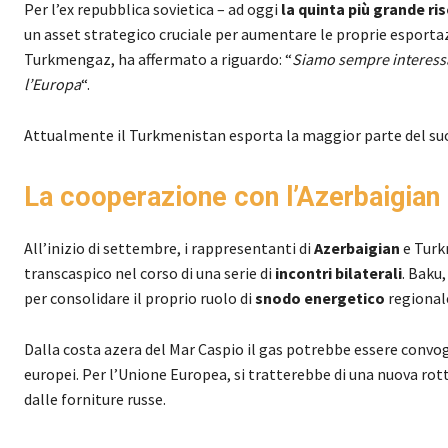
Per l’ex repubblica sovietica – ad oggi
la
quinta più grande ri
un asset strategico cruciale per aumentare le proprie esporta
Turkmengaz, ha affermato a riguardo: “
Siamo sempre interessat
l’Europa
“.
Attualmente il Turkmenistan esporta la maggior parte del su
La cooperazione con l’Azerbaigian
All’inizio di settembre, i rappresentanti di
Azerbaigian
e Turk
transcaspico nel corso di una serie di
incontri bilaterali
. Baku
per consolidare il proprio ruolo di
snodo energetico
regional
Dalla costa azera del Mar Caspio il gas potrebbe essere convog
europei. Per l’Unione Europea, si tratterebbe di una nuova ro
dalle forniture russe.