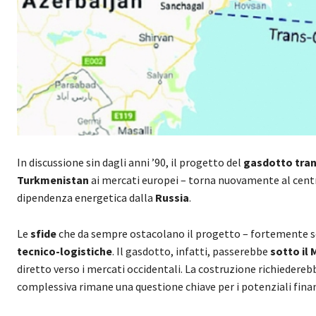
In discussione sin dagli anni ’90, il progetto del
gasdotto tra
Turkmenistan
ai mercati europei – torna nuovamente al centr
dipendenza energetica dalla
Russia
.
Le
sfide
che da sempre ostacolano il progetto – fortemente s
tecnico-logistiche
. Il gasdotto, infatti, passerebbe
sotto il 
diretto verso i mercati occidentali. La costruzione richiederebb
complessiva rimane una questione chiave per i potenziali finan