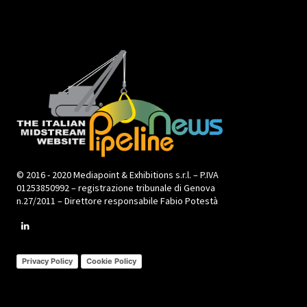
© 2016 - 2020 Mediapoint & Exhibitions s.r.l. – P.IVA
01253850992 – registrazione tribunale di Genova
n.27/2011 – Direttore responsabile Fabio Potestà
Privacy Policy
Cookie Policy