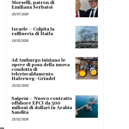
Morselli, patron di
Emiliana Serbatoi
20/07/2026
Israele – Colpita la
raffineria di Haifa
19/03/2026
Ad Amburgo iniziano le
opere di posa della nuova
condotta di
teleriscaldamento
Haferweg–Grindel
25/02/2026
Saipem – Nuovo contratto
offshore EPCI da 500
milioni di dollari in Arabia
Saudita
25/02/2026