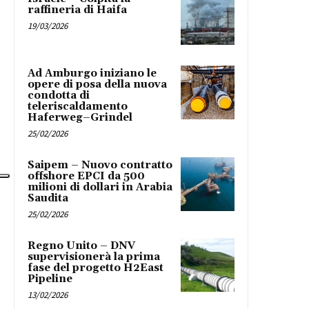
raffineria di Haifa
19/03/2026
Ad Amburgo iniziano le
opere di posa della nuova
condotta di
teleriscaldamento
Haferweg–Grindel
25/02/2026
Saipem – Nuovo contratto
offshore EPCI da 500
milioni di dollari in Arabia
Saudita
25/02/2026
Regno Unito – DNV
supervisionerà la prima
fase del progetto H2East
Pipeline
13/02/2026