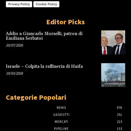
Privacy Policy
Cookie Policy
Editor Picks
Addio a Giancarlo Morselli, patron di
Emiliana Serbatoi
20/07/2026
Israele – Colpita la raffineria di Haifa
19/03/2026
Categorie Popolari
NEWS
976
GASDOTTI
251
MERCATI
215
PIPELINE
153