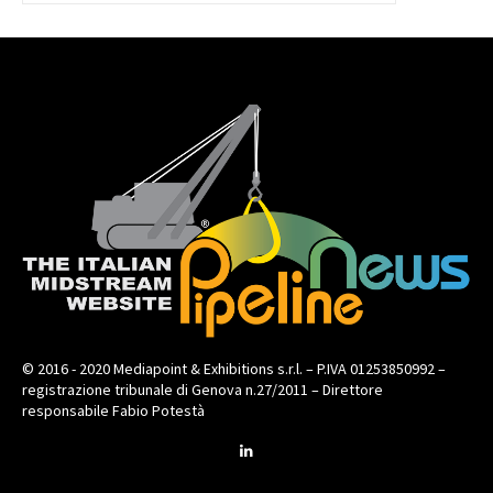
© 2016 - 2020 Mediapoint & Exhibitions s.r.l. – P.IVA 01253850992 –
registrazione tribunale di Genova n.27/2011 – Direttore
responsabile Fabio Potestà