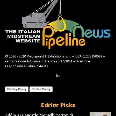
© 2016 - 2020 Mediapoint & Exhibitions s.r.l. – P.IVA 01253850992 –
registrazione tribunale di Genova n.27/2011 – Direttore
responsabile Fabio Potestà
Privacy Policy
Cookie Policy
Editor Picks
Addio a Giancarlo Morselli, patron di