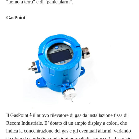
“uomo a terra” e di “panic alarm”.
GasPoint
Il GasPoint è il nuovo rilevatore di gas da installazione fissa di
Recom Industriale. E’ dotato di un ampio display a colori, che
indica la concentrazione del gas e gli eventuali allarmi, variando
il colore da verde (in condizioni normali di sicurezza) ad arancio