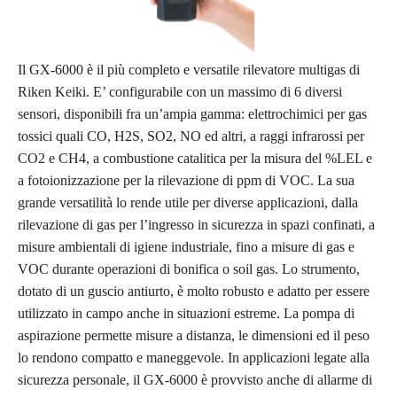
Il GX-6000 è il più completo e versatile rilevatore multigas di
Riken Keiki. E’ configurabile con un massimo di 6 diversi
sensori, disponibili fra un’ampia gamma: elettrochimici per gas
tossici quali CO, H2S, SO2, NO ed altri, a raggi infrarossi per
CO2 e CH4, a combustione catalitica per la misura del %LEL e
a fotoionizzazione per la rilevazione di ppm di VOC. La sua
grande versatilità lo rende utile per diverse applicazioni, dalla
rilevazione di gas per l’ingresso in sicurezza in spazi confinati, a
misure ambientali di igiene industriale, fino a misure di gas e
VOC durante operazioni di bonifica o soil gas. Lo strumento,
dotato di un guscio antiurto, è molto robusto e adatto per essere
utilizzato in campo anche in situazioni estreme. La pompa di
aspirazione permette misure a distanza, le dimensioni ed il peso
lo rendono compatto e maneggevole. In applicazioni legate alla
sicurezza personale, il GX-6000 è provvisto anche di allarme di