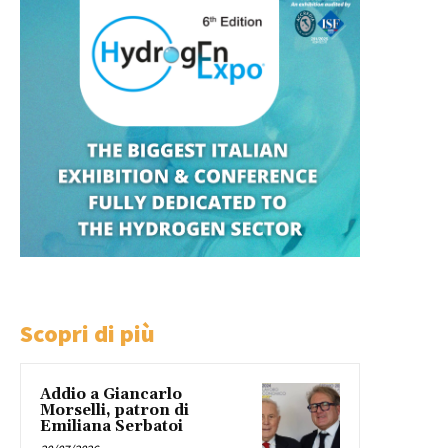
Scopri di più
Addio a Giancarlo
Morselli, patron di
Emiliana Serbatoi