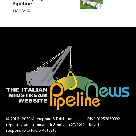
Pipeline
13/02/2026
© 2016 - 2020 Mediapoint & Exhibitions s.r.l. – P.IVA 01253850992 –
registrazione tribunale di Genova n.27/2011 – Direttore
responsabile Fabio Potestà