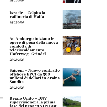
20/07/2026
Israele – Colpita la
raffineria di Haifa
19/03/2026
Ad Amburgo iniziano le
opere di posa della nuova
condotta di
teleriscaldamento
Haferweg–Grindel
25/02/2026
Saipem – Nuovo contratto
offshore EPCI da 500
milioni di dollari in Arabia
Saudita
25/02/2026
Regno Unito – DNV
supervisionerà la prima
fase del progetto H2East