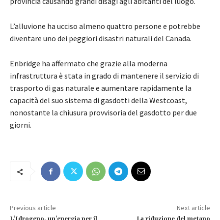
provincia causando grandi disagi agli abitanti del luogo.
L’alluvione ha ucciso almeno quattro persone e potrebbe
diventare uno dei peggiori disastri naturali del Canada.
Enbridge ha affermato che grazie alla moderna
infrastruttura è stata in grado di mantenere il servizio di
trasporto di gas naturale e aumentare rapidamente la
capacità del suo sistema di gasdotti della Westcoast,
nonostante la chiusura provvisoria del gasdotto per due
giorni.
Previous article
Next article
L’Idrogeno, un’energia per il
La riduzione del metano