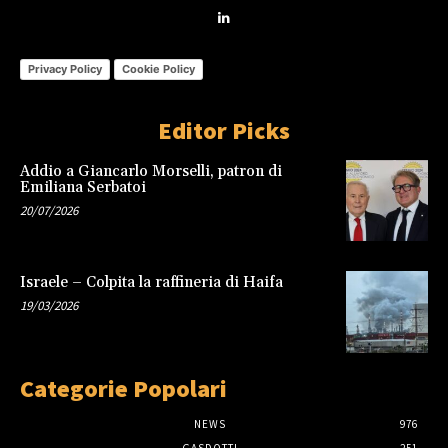
Privacy Policy
Cookie Policy
Editor Picks
Addio a Giancarlo Morselli, patron di
Emiliana Serbatoi
20/07/2026
Israele – Colpita la raffineria di Haifa
19/03/2026
Categorie Popolari
NEWS
976
GASDOTTI
251