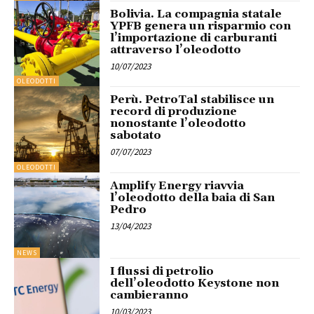
Bolivia. La compagnia statale
YPFB genera un risparmio con
l’importazione di carburanti
attraverso l’oleodotto
10/07/2023
OLEODOTTI
Perù. PetroTal stabilisce un
record di produzione
nonostante l’oleodotto
sabotato
07/07/2023
OLEODOTTI
Amplify Energy riavvia
l’oleodotto della baia di San
Pedro
13/04/2023
NEWS
I flussi di petrolio
dell’oleodotto Keystone non
cambieranno
10/03/2023