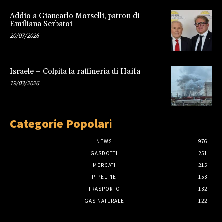
Addio a Giancarlo Morselli, patron di
Emiliana Serbatoi
20/07/2026
Israele – Colpita la raffineria di Haifa
19/03/2026
Categorie Popolari
NEWS
976
GASDOTTI
251
MERCATI
215
PIPELINE
153
TRASPORTO
132
GAS NATURALE
122