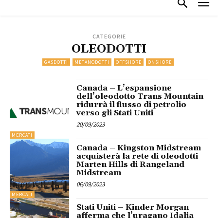
CATEGORIE
OLEODOTTI
GASDOTTI
METANODOTTI
OFFSHORE
ONSHORE
Canada – L’espansione
dell’oleodotto Trans Mountain
ridurrà il flusso di petrolio
verso gli Stati Uniti
20/09/2023
MERCATI
Canada – Kingston Midstream
acquisterà la rete di oleodotti
Marten Hills di Rangeland
Midstream
06/09/2023
MERCATI
Stati Uniti – Kinder Morgan
afferma che l’uragano Idalia