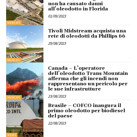
non ha causato danni
all’oleodotto in Florida
01/09/2023
MERCATI
Tivoli Midstream acquista una
rete di oleodotti da Phillips 66
29/08/2023
MERCATI
Canada – L’operatore
dell’oleodotto Trans Mountain
afferma che gli incendi non
rappresentano un pericolo per
le sue infrastrutture
23/08/2023
MERCATI
Brasile – COFCO inaugura il
primo oleodotto per biodiesel
del paese
22/08/2023
NEWS