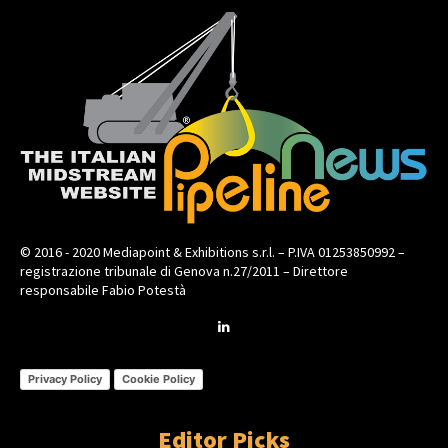
© 2016 - 2020 Mediapoint & Exhibitions s.r.l. – P.IVA 01253850992 –
registrazione tribunale di Genova n.27/2011 – Direttore
responsabile Fabio Potestà
Privacy Policy
Cookie Policy
Editor Picks