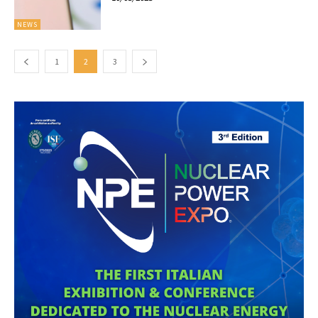
NEWS
1
2
3