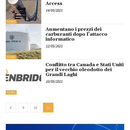
Access
14/05/2021
NEWS
Aumentano i prezzi dei
carburanti dopo l’attacco
informatico
12/05/2021
NEWS
Conflitto tra Canada e Stati Uniti
per il vecchio oleodotto dei
Grandi Laghi
10/05/2021
NEWS
9
10
11