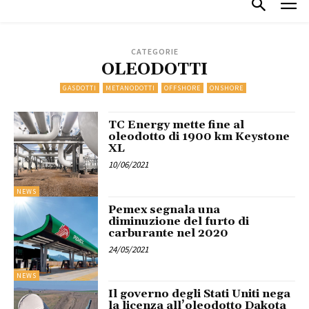
CATEGORIE
OLEODOTTI
GASDOTTI
METANODOTTI
OFFSHORE
ONSHORE
TC Energy mette fine al
oleodotto di 1900 km Keystone
XL
10/06/2021
NEWS
Pemex segnala una
diminuzione del furto di
carburante nel 2020
24/05/2021
NEWS
Il governo degli Stati Uniti nega
la licenza all’oleodotto Dakota