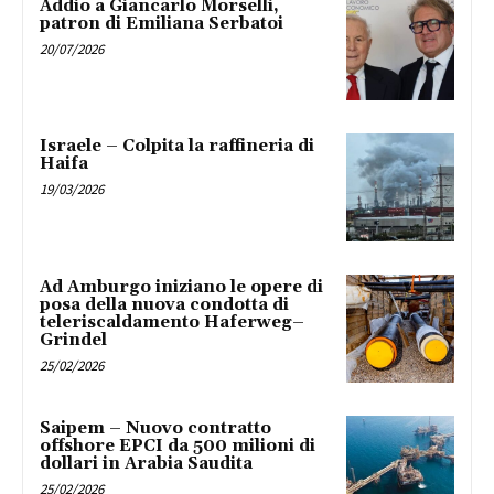
Addio a Giancarlo Morselli,
patron di Emiliana Serbatoi
20/07/2026
Israele – Colpita la raffineria di
Haifa
19/03/2026
Ad Amburgo iniziano le opere di
posa della nuova condotta di
teleriscaldamento Haferweg–
Grindel
25/02/2026
Saipem – Nuovo contratto
offshore EPCI da 500 milioni di
dollari in Arabia Saudita
25/02/2026