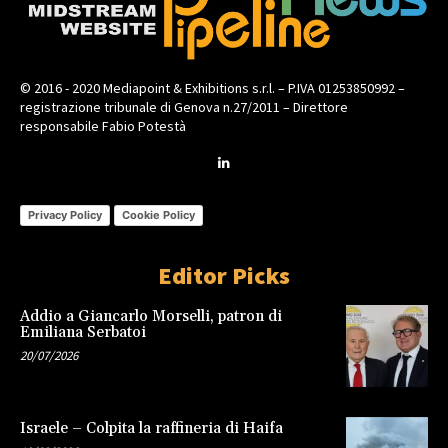
© 2016 - 2020 Mediapoint & Exhibitions s.r.l. – P.IVA 01253850992 –
registrazione tribunale di Genova n.27/2011 – Direttore
responsabile Fabio Potestà
Privacy Policy
Cookie Policy
Editor Picks
Addio a Giancarlo Morselli, patron di
Emiliana Serbatoi
20/07/2026
Israele – Colpita la raffineria di Haifa