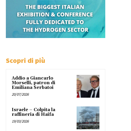
Scopri di più
Addio a Giancarlo
Morselli, patron di
Emiliana Serbatoi
20/07/2026
Israele – Colpita la
raffineria di Haifa
19/03/2026