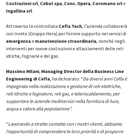
Costruzioni srl
,
Cebat spa
,
Cons. Opera
,
Coromano srl
e
Ingallina srl
.
Attraverso la controllata
Cefla Tech
, l’azienda collaborerà
con Inrete (Gruppo Hera) per fornire supporto nei servizi di
emergenza
e
manutenzione straordinaria
, nonché negli
interventi per nuove costruzioni e allacciamenti delle reti
idriche, fognarie e del gas.
Massimo Milani
,
Managing Director della Business Line
Engineering di Cefla
, ha dichiarato: “
Da diversi anni Cefla è
impegnata nella realizzazione e gestione di reti elettriche,
reti idriche e fognature, reti gas, e teleriscaldamento, per
supportare le aziende multiservizi nella fornitura di luce,
acqua e calore alla popolazione”.
“
Lavorando a stretto contatto con i nostri clienti, abbiamo
l’opportunità di comprendere le loro priorità e di proporre