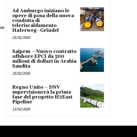
Ad Amburgo iniziano le
opere di posa della nuova
condotta di
teleriscaldamento
Haferweg–Grindel
25/02/2026
Saipem – Nuovo contratto
offshore EPCI da 500
milioni di dollari in Arabia
Saudita
25/02/2026
Regno Unito – DNV
supervisionerà la prima
fase del progetto H2East
Pipeline
13/02/2026