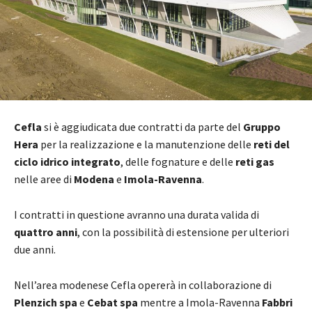
Cefla
si è aggiudicata due contratti da parte del
Gruppo
Hera
per la realizzazione e la manutenzione delle
reti del
ciclo idrico integrato
, delle fognature e delle
reti gas
nelle aree di
Modena
e
Imola-Ravenna
.
I contratti in questione avranno una durata valida di
quattro anni
, con la possibilità di estensione per ulteriori
due anni.
Nell’area modenese Cefla opererà in collaborazione di
Plenzich spa
e
Cebat spa
mentre a Imola-Ravenna
Fabbri