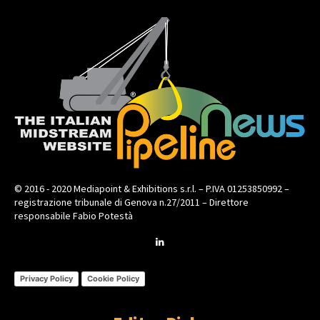
© 2016 - 2020 Mediapoint & Exhibitions s.r.l. – P.IVA 01253850992 –
registrazione tribunale di Genova n.27/2011 – Direttore
responsabile Fabio Potestà
Privacy Policy
Cookie Policy