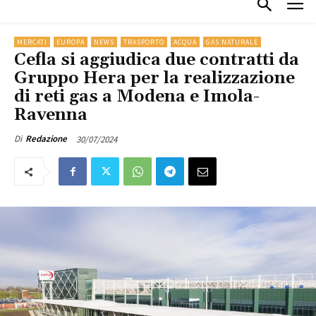
MERCATI
EUROPA
NEWS
TRASPORTO
ACQUA
GAS NATURALE
Cefla si aggiudica due contratti da
Gruppo Hera per la realizzazione
di reti gas a Modena e Imola-
Ravenna
30/07/2024
Di
Redazione