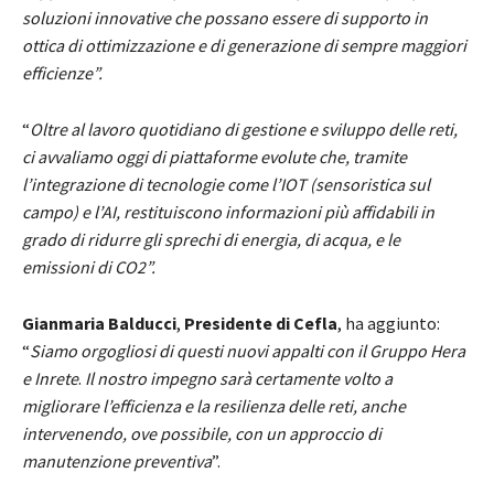
soluzioni innovative che possano essere di supporto in
ottica di ottimizzazione e di generazione di sempre maggiori
efficienze”.
“
Oltre al lavoro quotidiano di gestione e sviluppo delle reti,
ci avvaliamo oggi di piattaforme evolute che, tramite
l’integrazione di tecnologie come l’IOT (sensoristica sul
campo) e l’AI, restituiscono informazioni più affidabili in
grado di ridurre gli sprechi di energia, di acqua, e le
emissioni di CO2”.
Gianmaria Balducci
,
Presidente di Cefla
, ha aggiunto:
“
Siamo orgogliosi di questi nuovi appalti con il Gruppo Hera
e Inrete
.
Il nostro impegno sarà certamente volto a
migliorare l’efficienza e la resilienza delle reti, anche
intervenendo, ove possibile, con un approccio di
manutenzione preventiva
”.