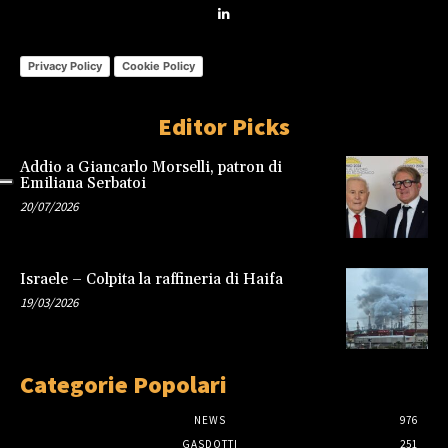
Privacy Policy
Cookie Policy
Editor Picks
Addio a Giancarlo Morselli, patron di
Emiliana Serbatoi
20/07/2026
Israele – Colpita la raffineria di Haifa
19/03/2026
Categorie Popolari
NEWS
976
GASDOTTI
251