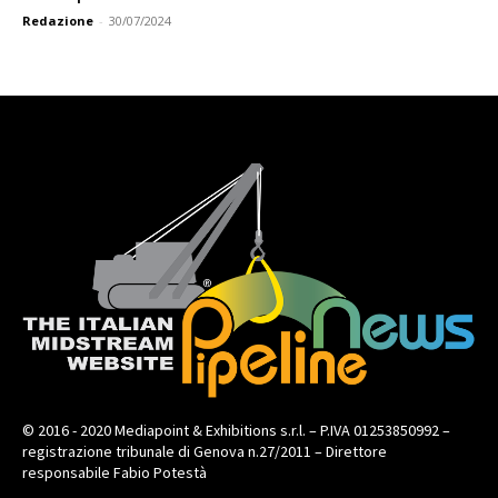
Redazione
-
30/07/2024
© 2016 - 2020 Mediapoint & Exhibitions s.r.l. – P.IVA 01253850992 –
registrazione tribunale di Genova n.27/2011 – Direttore
responsabile Fabio Potestà