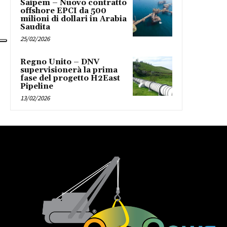
Saipem – Nuovo contratto
offshore EPCI da 500
milioni di dollari in Arabia
Saudita
25/02/2026
Regno Unito – DNV
supervisionerà la prima
fase del progetto H2East
Pipeline
13/02/2026