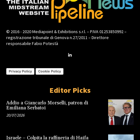
© 2016 - 2020 Mediapoint & Exhibitions s.r.l. – P.IVA 01253850992 –
registrazione tribunale di Genova n.27/2011 – Direttore
responsabile Fabio Potestà
Privacy Policy
Cookie Policy
Editor Picks
Addio a Giancarlo Morselli, patron di
Emiliana Serbatoi
20/07/2026
Israele – Colpita la raffineria di Haifa