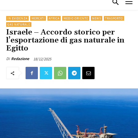
IN EVIDENZA
MERCATI
AFRICA
MEDIO ORIENTE
NEWS
TRASPORTO
GAS NATURALE
Israele – Accordo storico per
l’esportazione di gas naturale in
Egitto
18/12/2025
Di
Redazione