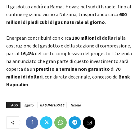
Il gasdotto andrà da Ramat Hovav, nel sud di Israele, fino al
confine egiziano vicino a Nitzana, trasportando circa
600
milioni di piedi cubi di gas naturale al giorno
.
Energean contribuirà con circa
100 milioni di dollari
alla
costruzione del gasdotto e della stazione di compressione,
pari al
16,4%
del costo complessivo del progetto. L’azienda
ha annunciato che gran parte di questo investimento sarà
coperta da un
prestito a termine non garantito
di
70
milioni di dollari
, con durata decennale, concesso da
Bank
Hapoalim
.
TAGS
Egitto
GAS NATURALE
Israele