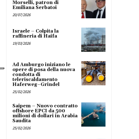
Morselli, patron di
Emiliana Serbatoi
20/07/2026
Israele – Colpita la
raffineria di Haifa
19/03/2026
Ad Amburgo iniziano le
opere di posa della nuova
condotta di
teleriscaldamento
Haferweg–Grindel
25/02/2026
Saipem – Nuovo contratto
offshore EPCI da 500
milioni di dollari in Arabia
Saudita
25/02/2026