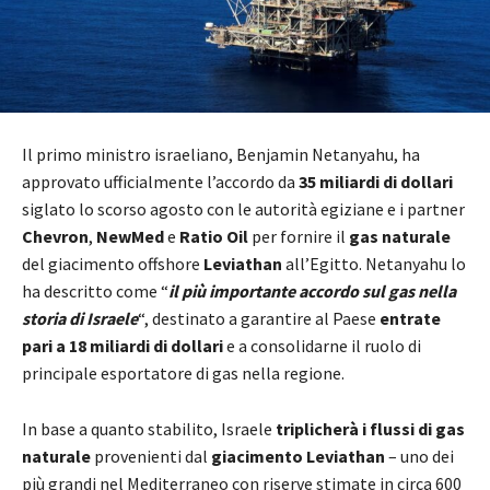
Il primo ministro israeliano, Benjamin Netanyahu, ha
approvato ufficialmente l’accordo da
35 miliardi di dollari
siglato lo scorso agosto con le autorità egiziane e i partner
Chevron
,
NewMed
e
Ratio Oil
per fornire il
gas naturale
del giacimento offshore
Leviathan
all’Egitto. Netanyahu lo
ha descritto come “
il più importante accordo sul gas nella
storia di Israele
“, destinato a garantire al Paese
entrate
pari a 18 miliardi di dollari
e a consolidarne il ruolo di
principale esportatore di gas nella regione.
In base a quanto stabilito, Israele
triplicherà i flussi di gas
naturale
provenienti dal
giacimento Leviathan
– uno dei
più grandi nel Mediterraneo con riserve stimate in circa 600