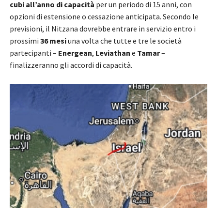
cubi all’anno di capacità
per un periodo di 15 anni, con
opzioni di estensione o cessazione anticipata. Secondo le
previsioni, il Nitzana dovrebbe entrare in servizio entro i
prossimi
36 mesi
una volta che tutte e tre le società
partecipanti –
Energean
,
Leviathan
e
Tamar
–
finalizzeranno gli accordi di capacità.