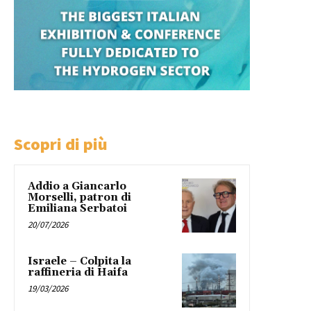
Scopri di più
Addio a Giancarlo
Morselli, patron di
Emiliana Serbatoi
20/07/2026
Israele – Colpita la
raffineria di Haifa
19/03/2026