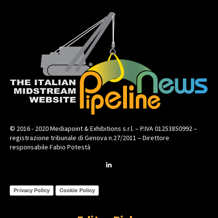
© 2016 - 2020 Mediapoint & Exhibitions s.r.l. – P.IVA 01253850992 –
registrazione tribunale di Genova n.27/2011 – Direttore
responsabile Fabio Potestà
Privacy Policy
Cookie Policy