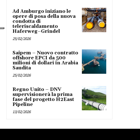
Ad Amburgo iniziano le
opere di posa della nuova
condotta di
teleriscaldamento
Haferweg–Grindel
25/02/2026
Saipem – Nuovo contratto
offshore EPCI da 500
milioni di dollari in Arabia
Saudita
25/02/2026
Regno Unito – DNV
supervisionerà la prima
fase del progetto H2East
Pipeline
13/02/2026