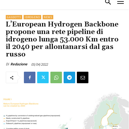
GASDOTTI
IDROGENO
NEWS
L’European Hydrogen Backbone
propone una rete pipeline di
idrogeno lunga 53.000 Km entro
il 2040 per allontanarsi dal gas
russo
05/04/2022
Di
Redazione