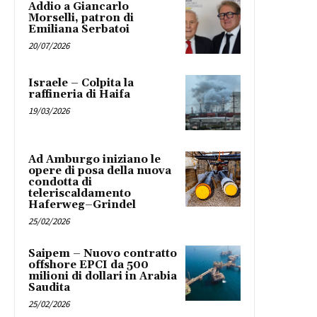
Addio a Giancarlo
Morselli, patron di
Emiliana Serbatoi
20/07/2026
Israele – Colpita la
raffineria di Haifa
19/03/2026
Ad Amburgo iniziano le
opere di posa della nuova
condotta di
teleriscaldamento
Haferweg–Grindel
25/02/2026
Saipem – Nuovo contratto
offshore EPCI da 500
milioni di dollari in Arabia
Saudita
25/02/2026