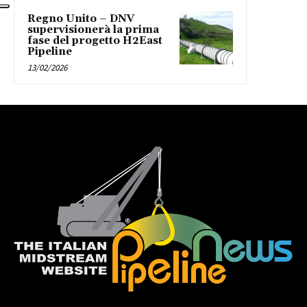
Regno Unito – DNV
supervisionerà la prima
fase del progetto H2East
Pipeline
13/02/2026