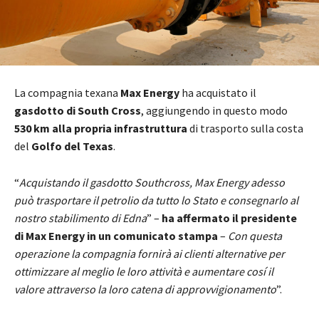
La compagnia texana
Max Energy
ha acquistato il
gasdotto di South Cross
, aggiungendo in questo modo
530 km alla propria infrastruttura
di trasporto sulla costa
del
Golfo del Texas
.
“
Acquistando il gasdotto Southcross, Max Energy adesso
può trasportare il petrolio da tutto lo Stato e consegnarlo al
nostro stabilimento di Edna
” –
ha affermato il presidente
di Max Energy in un comunicato stampa
–
Con questa
operazione la compagnia fornirà ai clienti alternative per
ottimizzare al meglio le loro attività e aumentare cosí il
valore attraverso la loro catena di approvvigionamento
”.