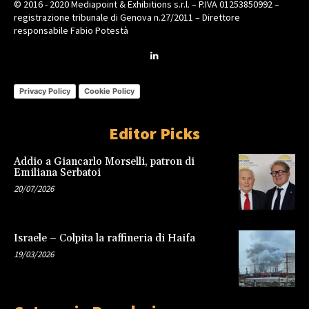
© 2016 - 2020 Mediapoint & Exhibitions s.r.l. – P.IVA 01253850992 –
registrazione tribunale di Genova n.27/2011 – Direttore
responsabile Fabio Potestà
Privacy Policy
Cookie Policy
Editor Picks
Addio a Giancarlo Morselli, patron di
Emiliana Serbatoi
20/07/2026
Israele – Colpita la raffineria di Haifa
19/03/2026