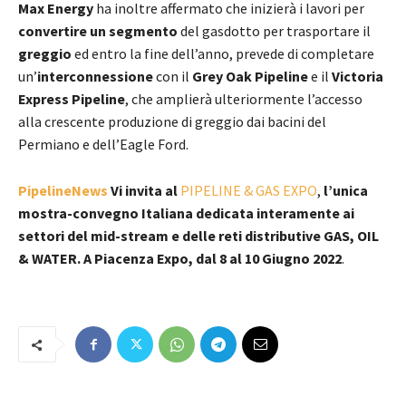
Max Energy
ha inoltre affermato che inizierà i lavori per
convertire un segmento
del gasdotto per trasportare il
greggio
ed entro la fine dell’anno, prevede di completare
un’
interconnessione
con il
Grey Oak Pipeline
e il
Victoria
Express Pipeline
, che amplierà ulteriormente l’accesso
alla crescente produzione di greggio dai bacini del
Permiano e dell’Eagle Ford.
PipelineNews
Vi invita al
PIPELINE & GAS EXPO
,
l’unica
mostra-convegno Italiana dedicata interamente ai
settori del mid-stream e delle reti distributive GAS, OIL
& WATER. A Piacenza Expo, dal 8 al 10 Giugno 2022
.