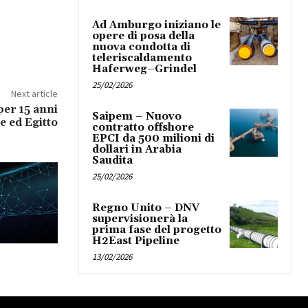
Ad Amburgo iniziano le
opere di posa della
nuova condotta di
teleriscaldamento
Haferweg–Grindel
25/02/2026
Next article
per 15 anni
Saipem – Nuovo
e ed Egitto
contratto offshore
EPCI da 500 milioni di
dollari in Arabia
Saudita
25/02/2026
Regno Unito – DNV
supervisionerà la
prima fase del progetto
H2East Pipeline
13/02/2026