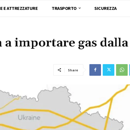
E E ATTREZZATURE
TRASPORTO
SICUREZZA
 a importare gas dalla
Share