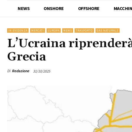
NEWS
ONSHORE
OFFSHORE
MACCHIN
IN EVIDENZA
MERCATI
EUROPA
NEWS
TRASPORTO
GAS NATURALE
L’Ucraina riprenderà
Grecia
Di
Redazione
31/10/2025