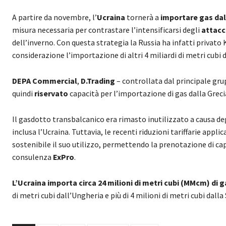
A partire da novembre, l’
Ucraina
tornerà a
importare gas dal
misura necessaria per contrastare l’intensificarsi degli
attacc
dell’inverno. Con questa strategia la Russia ha infatti privato
considerazione l’importazione di altri 4 miliardi di metri cubi d
DEPA Commercial
,
D.Trading
– controllata dal principale gru
quindi
riservato
capacità per l’importazione di gas dalla Greci
Il gasdotto transbalcanico era rimasto inutilizzato a causa de
inclusa l’Ucraina. Tuttavia, le recenti riduzioni tariffarie appli
sostenibile il suo utilizzo, permettendo la prenotazione di cap
consulenza
ExPro
.
L’Ucraina importa circa 24 milioni di metri cubi (MMcm) di g
di metri cubi dall’Ungheria e più di 4 milioni di metri cubi dalla