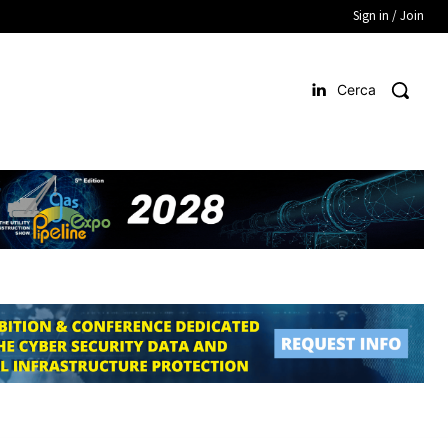
Sign in / Join
Cerca