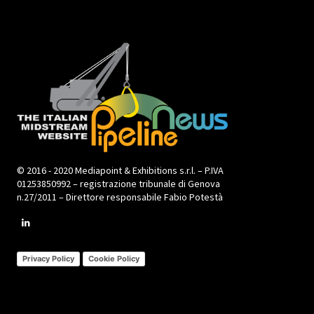
© 2016 - 2020 Mediapoint & Exhibitions s.r.l. – P.IVA
01253850992 – registrazione tribunale di Genova
n.27/2011 – Direttore responsabile Fabio Potestà
Privacy Policy
Cookie Policy