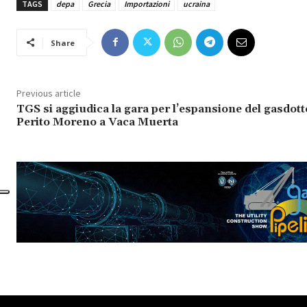
TAGS
depa
Grecia
Importazioni
ucraina
Share
Previous article
TGS si aggiudica la gara per l’espansione del gasdott
Perito Moreno a Vaca Muerta