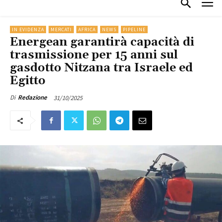
IN EVIDENZA
MERCATI
AFRICA
NEWS
PIPELINE
Energean garantirà capacità di
trasmissione per 15 anni sul
gasdotto Nitzana tra Israele ed
Egitto
31/10/2025
Di
Redazione