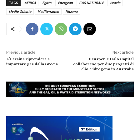
TAGS
AFRICA
Egitto
Energean
GAS NATURALE
Israele
Medio Oriente
Mediterraneo
Nitzana
Previous article
Next article
L’Ucraina riprenderà a
Penspen e Halo Capital
importare gas dalla Grecia
collaborano per due progetti di
elio e idrogeno in Australia