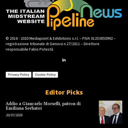
© 2016 - 2020 Mediapoint & Exhibitions s.r.l. – P.IVA 01253850992 –
registrazione tribunale di Genova n.27/2011 – Direttore
responsabile Fabio Potestà
Privacy Policy
Cookie Policy
Editor Picks
Addio a Giancarlo Morselli, patron di
Emiliana Serbatoi
20/07/2026