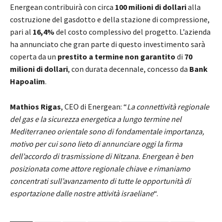
Energean contribuirà con circa
100 milioni di dollari
alla
costruzione del gasdotto e della stazione di compressione,
pari al
16,4%
del costo complessivo del progetto. L’azienda
ha annunciato che gran parte di questo investimento sarà
coperta da un
prestito a termine non garantito
di
70
milioni di dollari
, con durata decennale, concesso da
Bank
Hapoalim
.
Mathios Rigas
, CEO di Energean: “
La connettività regionale
del gas e la sicurezza energetica a lungo termine nel
Mediterraneo orientale sono di fondamentale importanza,
motivo per cui sono lieto di annunciare oggi la firma
dell’accordo di trasmissione di Nitzana. Energean è ben
posizionata come attore regionale chiave e rimaniamo
concentrati sull’avanzamento di tutte le opportunità di
esportazione dalle nostre attività israeliane
“.