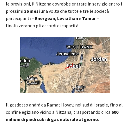
le previsioni, il Nitzana dovrebbe entrare in servizio entro i
prossimi
36 mesi
una volta che tutte e tre le società
partecipanti –
Energean
,
Leviathan
e
Tamar
–
finalizzeranno gli accordi di capacità.
Il gasdotto andrà da Ramat Hovav, nel sud di Israele, fino al
confine egiziano vicino a Nitzana, trasportando circa
600
milioni di piedi cubi di gas naturale al giorno
.