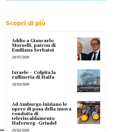
Scopri di più
Addio a Giancarlo
Morselli, patron di
Emiliana Serbatoi
20/07/2026
Israele – Colpita la
raffineria di Haifa
19/03/2026
Ad Amburgo iniziano le
opere di posa della nuova
condotta di
teleriscaldamento
Haferweg–Grindel
25/02/2026