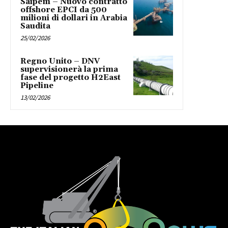
Saipem – Nuovo contratto
offshore EPCI da 500
milioni di dollari in Arabia
Saudita
25/02/2026
Regno Unito – DNV
supervisionerà la prima
fase del progetto H2East
Pipeline
13/02/2026