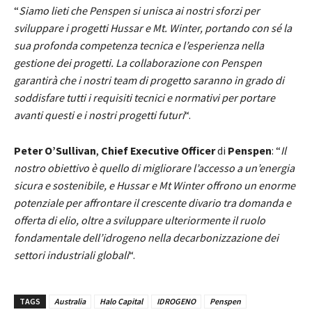
“
Siamo lieti che Penspen si unisca ai nostri sforzi per
sviluppare i progetti Hussar e Mt. Winter, portando con sé la
sua profonda competenza tecnica e l’esperienza nella
gestione dei progetti.
La collaborazione con Penspen
garantirà che i nostri team di progetto saranno in grado di
soddisfare tutti i requisiti tecnici e normativi per portare
avanti questi e i nostri progetti futuri
“.
Peter O’Sullivan
,
Chief Executive Officer
di
Penspen
: “
Il
nostro obiettivo è quello di migliorare l’accesso a un’energia
sicura e sostenibile, e Hussar e Mt Winter offrono un enorme
potenziale per affrontare il crescente divario tra domanda e
offerta di elio, oltre a sviluppare ulteriormente il ruolo
fondamentale dell’idrogeno nella decarbonizzazione dei
settori industriali globali
“.
TAGS
Australia
Halo Capital
IDROGENO
Penspen