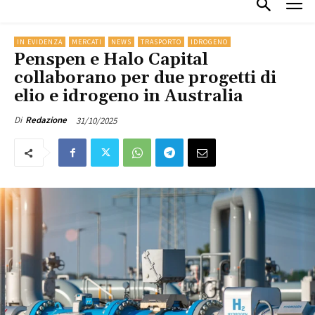
IN EVIDENZA
MERCATI
NEWS
TRASPORTO
IDROGENO
Penspen e Halo Capital
collaborano per due progetti di
elio e idrogeno in Australia
31/10/2025
Di
Redazione