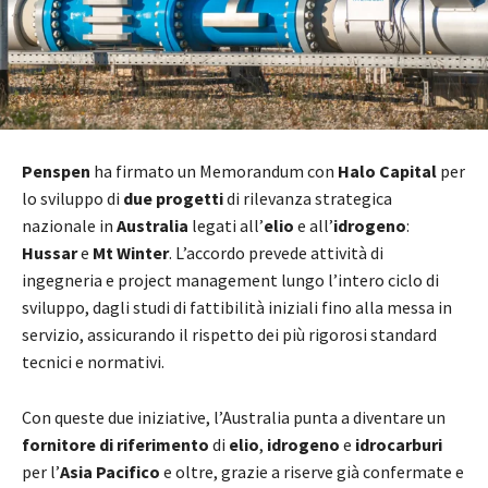
Penspen
ha firmato un Memorandum con
Halo Capital
per
lo sviluppo di
due progetti
di rilevanza strategica
nazionale in
Australia
legati all’
elio
e all’
idrogeno
:
Hussar
e
Mt Winter
. L’accordo prevede attività di
ingegneria e project management lungo l’intero ciclo di
sviluppo, dagli studi di fattibilità iniziali fino alla messa in
servizio, assicurando il rispetto dei più rigorosi standard
tecnici e normativi.
Con queste due iniziative, l’Australia punta a diventare un
fornitore di riferimento
di
elio
,
idrogeno
e
idrocarburi
per l’
Asia Pacifico
e oltre, grazie a riserve già confermate e