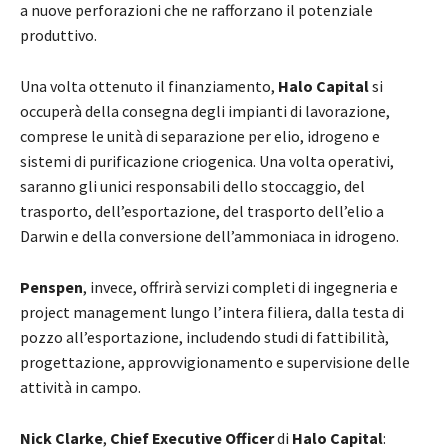
a nuove perforazioni che ne rafforzano il potenziale
produttivo.
Una volta ottenuto il finanziamento,
Halo Capital
si
occuperà della consegna degli impianti di lavorazione,
comprese le unità di separazione per elio, idrogeno e
sistemi di purificazione criogenica. Una volta operativi,
saranno gli unici responsabili dello stoccaggio, del
trasporto, dell’esportazione, del trasporto dell’elio a
Darwin e della conversione dell’ammoniaca in idrogeno.
Penspen
, invece, offrirà servizi completi di ingegneria e
project management lungo l’intera filiera, dalla testa di
pozzo all’esportazione, includendo studi di fattibilità,
progettazione, approvvigionamento e supervisione delle
attività in campo.
Nick Clarke
,
Chief Executive Officer
di
Halo Capital
: