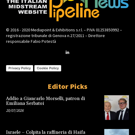
© 2016 - 2020 Mediapoint & Exhibitions s.r.l. – P.IVA 01253850992 –
registrazione tribunale di Genova n.27/2011 – Direttore
responsabile Fabio Potestà
Privacy Policy
Cookie Policy
Editor Picks
Addio a Giancarlo Morselli, patron di
Emiliana Serbatoi
20/07/2026
Israele – Colpita la raffineria di Haifa