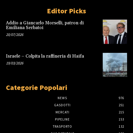
Editor Picks
Addio a Giancarlo Morselli, patron di
Emiliana Serbatoi
20/07/2026
Israele – Colpita la raffineria di Haifa
19/03/2026
Categorie Popolari
NEWS
976
GASDOTTI
251
MERCATI
215
PIPELINE
153
TRASPORTO
132