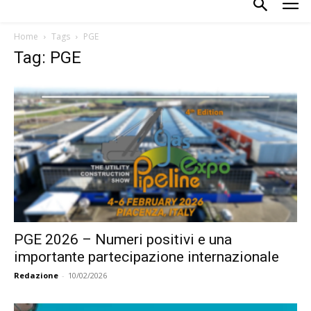
Home
Tags
PGE
Tag: PGE
PGE 2026 – Numeri positivi e una
importante partecipazione internazionale
Redazione
-
10/02/2026