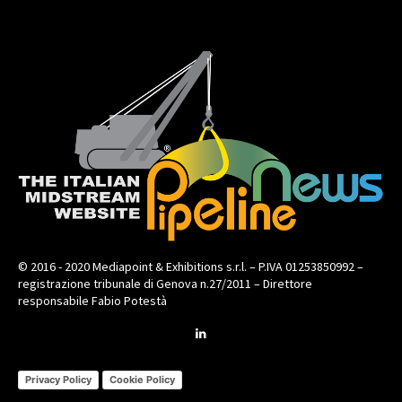
© 2016 - 2020 Mediapoint & Exhibitions s.r.l. – P.IVA 01253850992 –
registrazione tribunale di Genova n.27/2011 – Direttore
responsabile Fabio Potestà
Privacy Policy
Cookie Policy