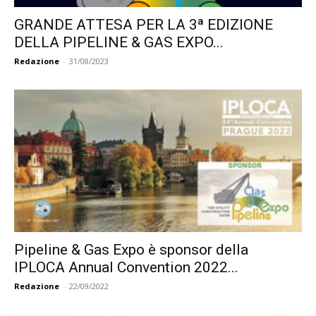
GRANDE ATTESA PER LA 3ª EDIZIONE
DELLA PIPELINE & GAS EXPO...
Redazione
-
31/08/2023
Pipeline & Gas Expo è sponsor della
IPLOCA Annual Convention 2022...
Redazione
-
22/09/2022