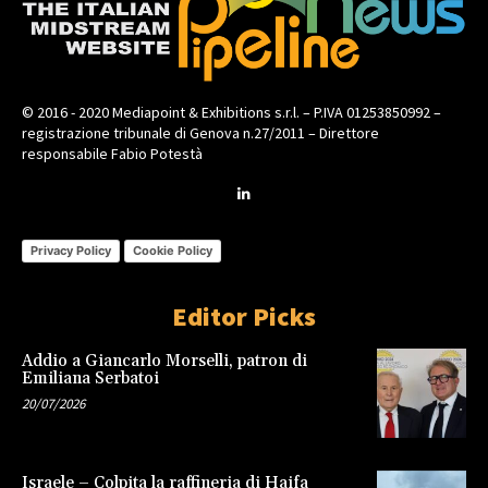
© 2016 - 2020 Mediapoint & Exhibitions s.r.l. – P.IVA 01253850992 –
registrazione tribunale di Genova n.27/2011 – Direttore
responsabile Fabio Potestà
Privacy Policy
Cookie Policy
Editor Picks
Addio a Giancarlo Morselli, patron di
Emiliana Serbatoi
20/07/2026
Israele – Colpita la raffineria di Haifa