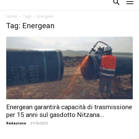
Home
Tags
Energean
Tag: Energean
Energean garantirà capacità di trasmissione
per 15 anni sul gasdotto Nitzana...
Redazione
-
31/10/2025