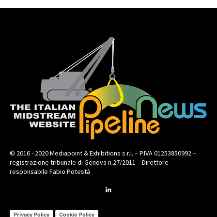
© 2016 - 2020 Mediapoint & Exhibitions s.r.l. – P.IVA 01253850992 –
registrazione tribunale di Genova n.27/2011 – Direttore
responsabile Fabio Potestà
Privacy Policy
Cookie Policy