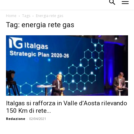
Home
Tags
Energia rete gas
Tag: energia rete gas
Italgas si rafforza in Valle d’Aosta rilevando
150 Km di rete...
Redazione
-
02/04/2021