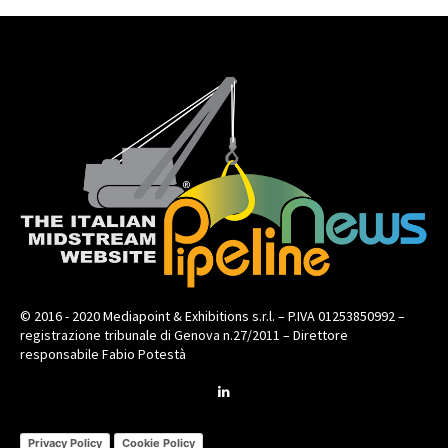
© 2016 - 2020 Mediapoint & Exhibitions s.r.l. – P.IVA 01253850992 –
registrazione tribunale di Genova n.27/2011 – Direttore
responsabile Fabio Potestà
Privacy Policy
Cookie Policy