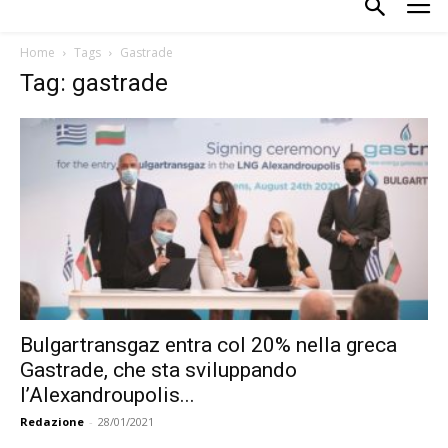
Home
Tags
Gastrade
Tag: gastrade
Bulgartransgaz entra col 20% nella greca
Gastrade, che sta sviluppando
l’Alexandroupolis...
Redazione
-
28/01/2021