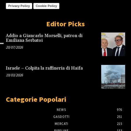
Privacy Policy
Cookie Policy
Editor Picks
Addio a Giancarlo Morselli, patron di
Emiliana Serbatoi
20/07/2026
Israele – Colpita la raffineria di Haifa
19/03/2026
Categorie Popolari
NEWS
976
GASDOTTI
251
MERCATI
215
PIPELINE
153