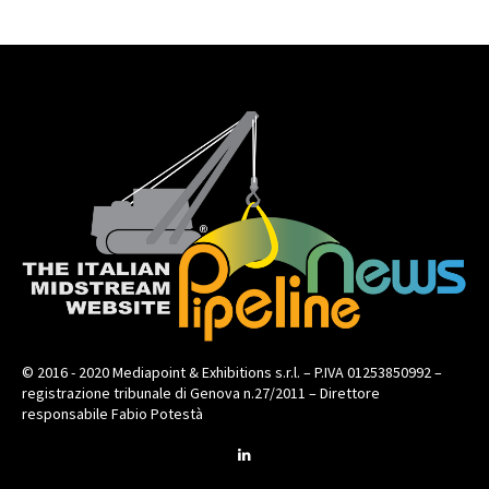
© 2016 - 2020 Mediapoint & Exhibitions s.r.l. – P.IVA 01253850992 –
registrazione tribunale di Genova n.27/2011 – Direttore
responsabile Fabio Potestà