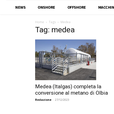
NEWS
ONSHORE
OFFSHORE
MACCHIN
Home
Tags
Medea
Tag: medea
Medea (Italgas) completa la
conversione al metano di Olbia
Redazione
-
27/12/2023