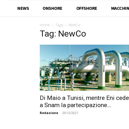
NEWS
ONSHORE
OFFSHORE
MACCHIN
Home
Tags
NewCo
Tag: NewCo
Di Maio a Tunisi, mentre Eni cede
a Snam la partecipazione...
Redazione
-
29/12/2021