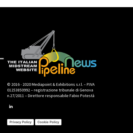
© 2016 - 2020 Mediapoint & Exhibitions s.r.l. – P.IVA
01253850992 – registrazione tribunale di Genova
n.27/2011 – Direttore responsabile Fabio Potestà
Privacy Policy
Cookie Policy