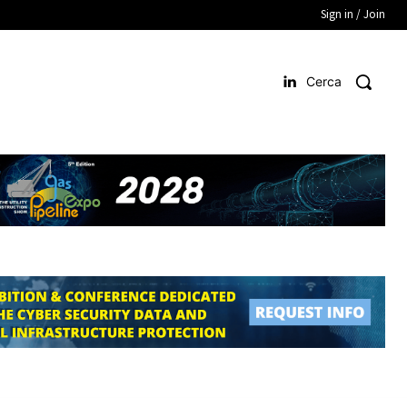
Sign in / Join
Cerca