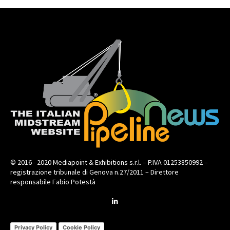
© 2016 - 2020 Mediapoint & Exhibitions s.r.l. – P.IVA 01253850992 –
registrazione tribunale di Genova n.27/2011 – Direttore
responsabile Fabio Potestà
Privacy Policy
Cookie Policy