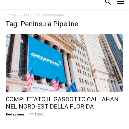
Home
Tags
Peninsula Pipeline
Tag: Peninsula Pipeline
COMPLETATO IL GASDOTTO CALLAHAN
NEL NORD-EST DELLA FLORIDA
Redazione
-
17/11/2020