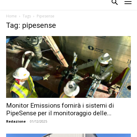
Home
Tags
Pipesense
Tag: pipesense
Monitor Emissions fornirà i sistemi di
PipeSense per il monitoraggio delle...
Redazione
-
01/12/2025