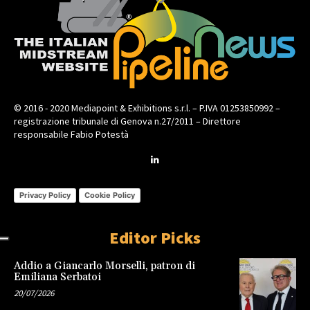
© 2016 - 2020 Mediapoint & Exhibitions s.r.l. – P.IVA 01253850992 –
registrazione tribunale di Genova n.27/2011 – Direttore
responsabile Fabio Potestà
Privacy Policy
Cookie Policy
Editor Picks
Addio a Giancarlo Morselli, patron di
Emiliana Serbatoi
20/07/2026