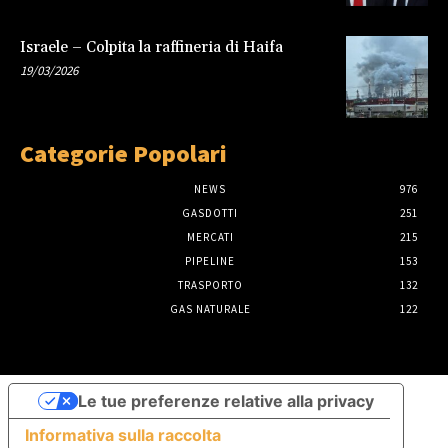
Israele – Colpita la raffineria di Haifa
19/03/2026
Categorie Popolari
NEWS
976
GASDOTTI
251
MERCATI
215
PIPELINE
153
TRASPORTO
132
GAS NATURALE
122
Le tue preferenze relative alla privacy
Informativa sulla raccolta