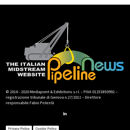
© 2016 - 2020 Mediapoint & Exhibitions s.r.l. – P.IVA 01253850992 –
registrazione tribunale di Genova n.27/2011 – Direttore
responsabile Fabio Potestà
Privacy Policy
Cookie Policy