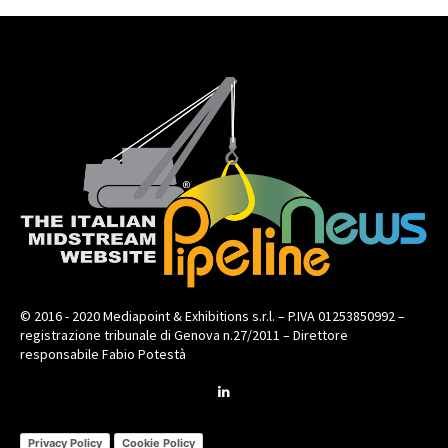
© 2016 - 2020 Mediapoint & Exhibitions s.r.l. – P.IVA 01253850992 –
registrazione tribunale di Genova n.27/2011 – Direttore
responsabile Fabio Potestà
Privacy Policy
Cookie Policy