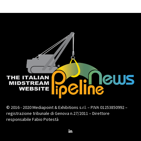
© 2016 - 2020 Mediapoint & Exhibitions s.r.l. – P.IVA 01253850992 –
registrazione tribunale di Genova n.27/2011 – Direttore
responsabile Fabio Potestà