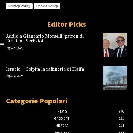
Privacy Policy
Cookie Policy
Editor Picks
Addio a Giancarlo Morselli, patron di
Emiliana Serbatoi
20/07/2026
Israele – Colpita la raffineria di Haifa
19/03/2026
Categorie Popolari
NEWS
976
GASDOTTI
251
MERCATI
215
PIPELINE
153