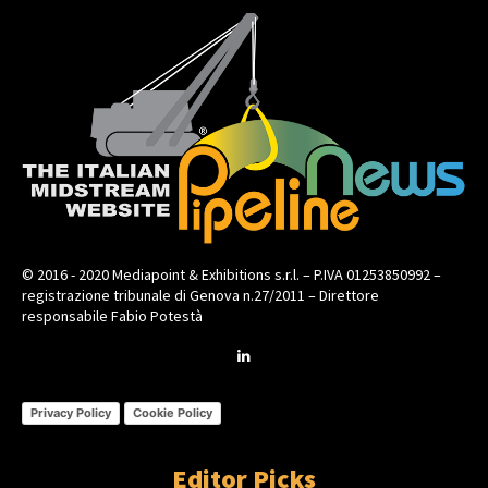
© 2016 - 2020 Mediapoint & Exhibitions s.r.l. – P.IVA 01253850992 –
registrazione tribunale di Genova n.27/2011 – Direttore
responsabile Fabio Potestà
Privacy Policy
Cookie Policy
Editor Picks