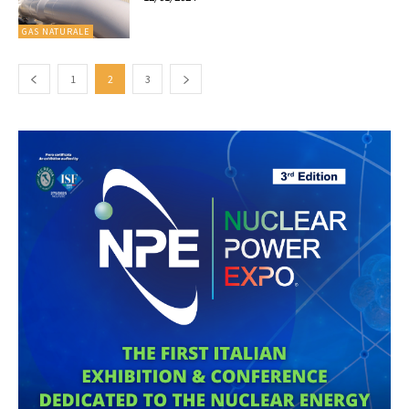
GAS NATURALE
1
2
3