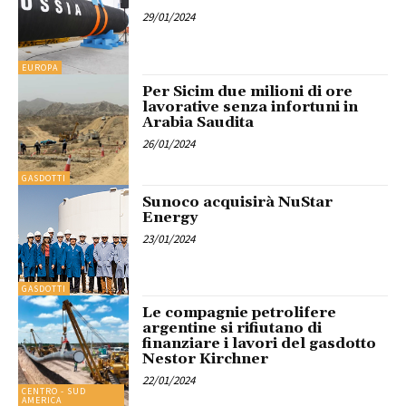
29/01/2024
EUROPA
Per Sicim due milioni di ore
lavorative senza infortuni in
Arabia Saudita
26/01/2024
GASDOTTI
Sunoco acquisirà NuStar
Energy
23/01/2024
GASDOTTI
Le compagnie petrolifere
argentine si rifiutano di
finanziare i lavori del gasdotto
Nestor Kirchner
22/01/2024
CENTRO - SUD
AMERICA