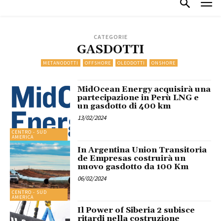
CATEGORIE
GASDOTTI
METANODOTTI
OFFSHORE
OLEODOTTI
ONSHORE
MidOcean Energy acquisirà una
partecipazione in Perù LNG e
un gasdotto di 400 km
13/02/2024
CENTRO - SUD
AMERICA
In Argentina Union Transitoria
de Empresas costruirà un
nuovo gasdotto da 100 Km
06/02/2024
CENTRO - SUD
AMERICA
Il Power of Siberia 2 subisce
ritardi nella costruzione