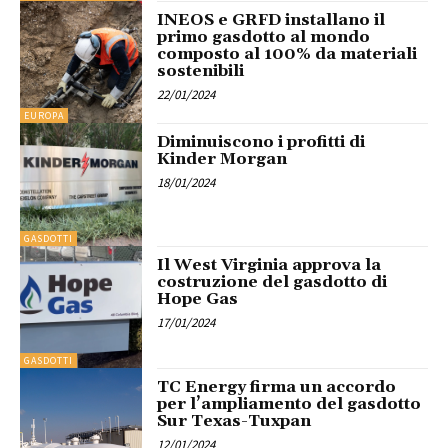
INEOS e GRFD installano il
primo gasdotto al mondo
composto al 100% da materiali
sostenibili
22/01/2024
EUROPA
Diminuiscono i profitti di
Kinder Morgan
18/01/2024
GASDOTTI
Il West Virginia approva la
costruzione del gasdotto di
Hope Gas
17/01/2024
GASDOTTI
TC Energy firma un accordo
per l’ampliamento del gasdotto
Sur Texas-Tuxpan
12/01/2024