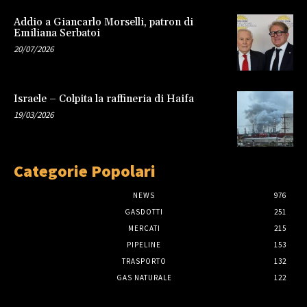
Addio a Giancarlo Morselli, patron di
Emiliana Serbatoi
20/07/2026
Israele – Colpita la raffineria di Haifa
19/03/2026
Categorie Popolari
NEWS
976
GASDOTTI
251
MERCATI
215
PIPELINE
153
TRASPORTO
132
GAS NATURALE
122