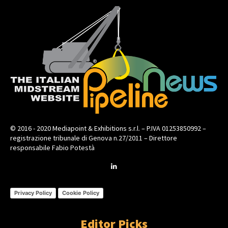
© 2016 - 2020 Mediapoint & Exhibitions s.r.l. – P.IVA 01253850992 –
registrazione tribunale di Genova n.27/2011 – Direttore
responsabile Fabio Potestà
Privacy Policy
Cookie Policy
Editor Picks