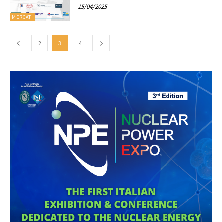
15/04/2025
MERCATI
2
3
4