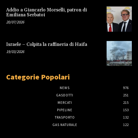
Addio a Giancarlo Morselli, patron di
Emiliana Serbatoi
20/07/2026
Israele – Colpita la raffineria di Haifa
19/03/2026
Categorie Popolari
NEWS
976
GASDOTTI
251
MERCATI
215
PIPELINE
153
TRASPORTO
132
GAS NATURALE
122