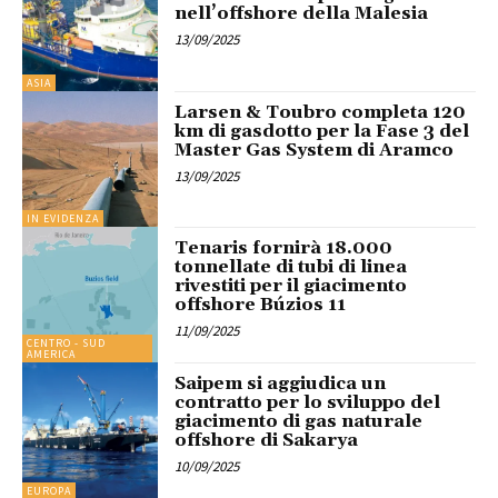
nell’offshore della Malesia
13/09/2025
ASIA
Larsen & Toubro completa 120
km di gasdotto per la Fase 3 del
Master Gas System di Aramco
13/09/2025
IN EVIDENZA
Tenaris fornirà 18.000
tonnellate di tubi di linea
rivestiti per il giacimento
offshore Búzios 11
11/09/2025
CENTRO - SUD
AMERICA
Saipem si aggiudica un
contratto per lo sviluppo del
giacimento di gas naturale
offshore di Sakarya
10/09/2025
EUROPA