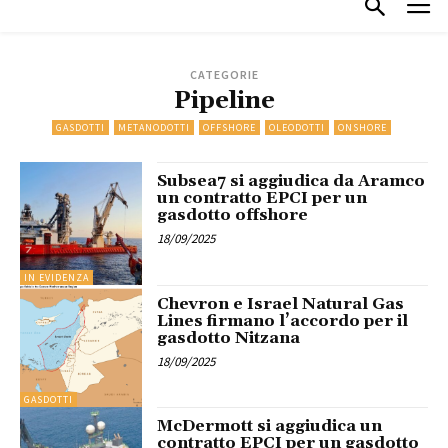
CATEGORIE
Pipeline
GASDOTTI
METANODOTTI
OFFSHORE
OLEODOTTI
ONSHORE
Subsea7 si aggiudica da Aramco
un contratto EPCI per un
gasdotto offshore
18/09/2025
IN EVIDENZA
Chevron e Israel Natural Gas
Lines firmano l’accordo per il
gasdotto Nitzana
18/09/2025
GASDOTTI
McDermott si aggiudica un
contratto EPCI per un gasdotto