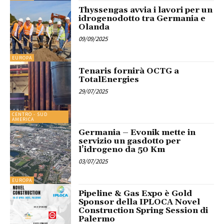
Thyssengas avvia i lavori per un
idrogenodotto tra Germania e
Olanda
09/09/2025
EUROPA
Tenaris fornirà OCTG a
TotalEnergies
29/07/2025
CENTRO - SUD
AMERICA
Germania – Evonik mette in
servizio un gasdotto per
l’idrogeno da 50 Km
03/07/2025
EUROPA
Pipeline & Gas Expo è Gold
Sponsor della IPLOCA Novel
Construction Spring Session di
Palermo