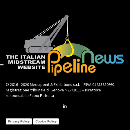
© 2016 - 2020 Mediapoint & Exhibitions s.r.l. – P.IVA 01253850992 –
registrazione tribunale di Genova n.27/2011 – Direttore
responsabile Fabio Potestà
Privacy Policy
Cookie Policy