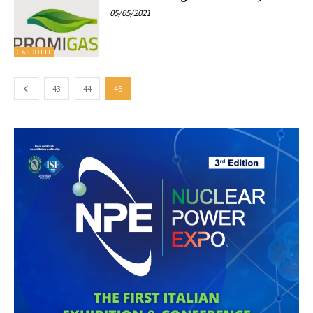
05/05/2021
GASDOTTI
43
44
45