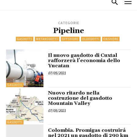
CATEGORIE
Pipeline
GASDOTTI
METANODOTTI
OFFSHORE
OLEODOTTI
ONSHORE
Il nuovo gasdotto di Cuxtal
rafforzerà l’economia dello
Yucatan
07/05/2021
GASDOTTI
Nuovo ritardo nella
costruzione del gasdotto
Mountain Valley
07/05/2021
GASDOTTI
Colombia. Promigas costruirá
nel 2021 un gasdotto di 290 km