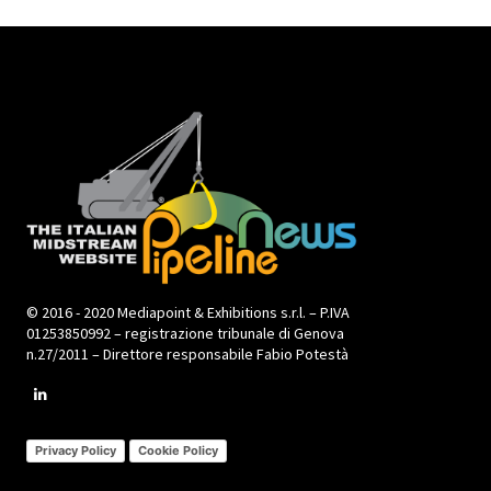
© 2016 - 2020 Mediapoint & Exhibitions s.r.l. – P.IVA
01253850992 – registrazione tribunale di Genova
n.27/2011 – Direttore responsabile Fabio Potestà
Privacy Policy
Cookie Policy