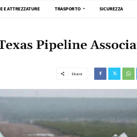
E E ATTREZZATURE
TRASPORTO
SICUREZZA
 Texas Pipeline Associ
Share