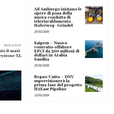
Ad Amburgo iniziano le
opere di posa della
nuova condotta di
teleriscaldamento
Haferweg–Grindel
25/02/2026
Saipem – Nuovo
Next article
contratto offshore
io il maxi-
EPCI da 500 milioni di
dollari in Arabia
eystone XL
Saudita
25/02/2026
Regno Unito – DNV
supervisionerà la
prima fase del progetto
H2East Pipeline
13/02/2026