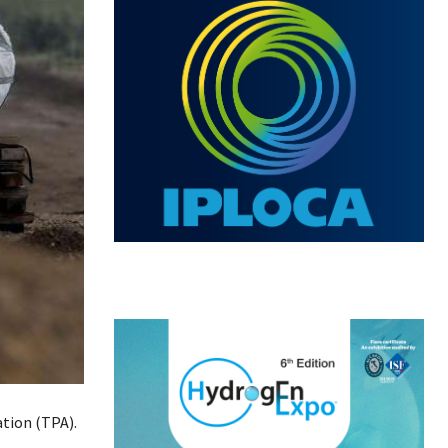
ation (TPA).