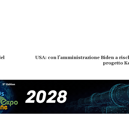
el
USA: con l’amministrazione Biden a risch
progetto K