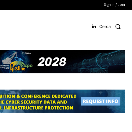
Sign in / Join
Cerca