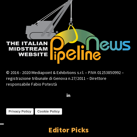
© 2016 - 2020 Mediapoint & Exhibitions s.r.l. – P.IVA 01253850992 –
registrazione tribunale di Genova n.27/2011 – Direttore
responsabile Fabio Potestà
Privacy Policy
Cookie Policy
Editor Picks