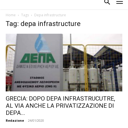
Home
Tags
Depa infrastructure
Tag: depa infrastructure
GRECIA: DOPO DEPA INFRASTRUCUTRE,
AL VIA ANCHE LA PRIVATIZZAZIONE DI
DEPA...
Redazione
-
24/01/2020