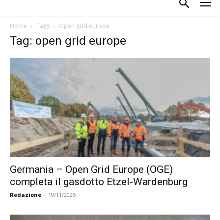
Home
Tags
Open grid europe
Tag: open grid europe
Germania – Open Grid Europe (OGE)
completa il gasdotto Etzel-Wardenburg
Redazione
-
19/11/2025