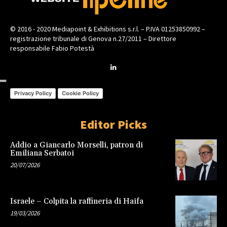
© 2016 - 2020 Mediapoint & Exhibitions s.r.l. – P.IVA 01253850992 –
registrazione tribunale di Genova n.27/2011 – Direttore
responsabile Fabio Potestà
Privacy Policy
Cookie Policy
Editor Picks
Addio a Giancarlo Morselli, patron di
Emiliana Serbatoi
20/07/2026
Israele – Colpita la raffineria di Haifa
19/03/2026