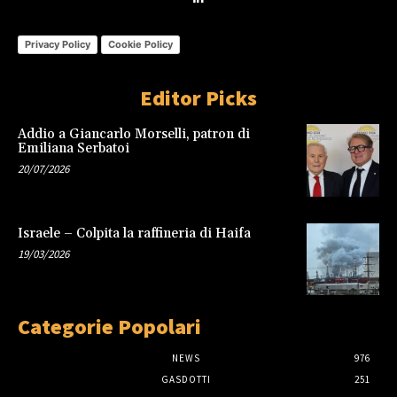
Privacy Policy
Cookie Policy
Editor Picks
Addio a Giancarlo Morselli, patron di
Emiliana Serbatoi
20/07/2026
Israele – Colpita la raffineria di Haifa
19/03/2026
Categorie Popolari
NEWS
976
GASDOTTI
251