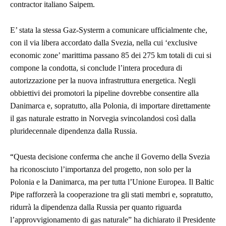
contractor italiano Saipem.
E’ stata la stessa Gaz-Systerm a comunicare ufficialmente che,
con il via libera accordato dalla Svezia, nella cui ‘exclusive
economic zone’ marittima passano 85 dei 275 km totali di cui si
compone la condotta, si conclude l’intera procedura di
autorizzazione per la nuova infrastruttura energetica. Negli
obbiettivi dei promotori la pipeline dovrebbe consentire alla
Danimarca e, sopratutto, alla Polonia, di importare direttamente
il gas naturale estratto in Norvegia svincolandosi così dalla
pluridecennale dipendenza dalla Russia.
“
Questa decisione conferma che anche il Governo della Svezia
ha riconosciuto l’importanza del progetto, non solo per la
Polonia e la Danimarca, ma per tutta l’Unione Europea. Il Baltic
Pipe rafforzerà la cooperazione tra gli stati membri e, sopratutto,
ridurrà la dipendenza dalla Russia per quanto riguarda
l’approvvigionamento di gas naturale” ha dichiarato il Presidente