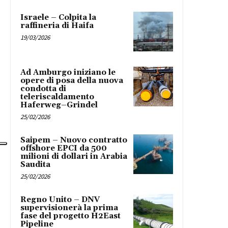
Israele – Colpita la
raffineria di Haifa
19/03/2026
Ad Amburgo iniziano le
opere di posa della nuova
condotta di
teleriscaldamento
Haferweg–Grindel
25/02/2026
Saipem – Nuovo contratto
offshore EPCI da 500
milioni di dollari in Arabia
Saudita
25/02/2026
Regno Unito – DNV
supervisionerà la prima
fase del progetto H2East
Pipeline