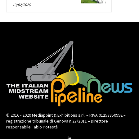
13/02/2026
© 2016 - 2020 Mediapoint & Exhibitions s.r.l. – P.IVA 01253850992 –
registrazione tribunale di Genova n.27/2011 – Direttore
responsabile Fabio Potestà