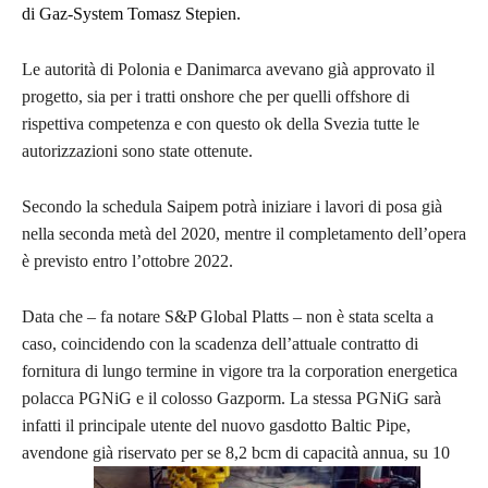
di Gaz-System Tomasz Stepien.
Le autorità di Polonia e Danimarca avevano già approvato il
progetto, sia per i tratti onshore che per quelli offshore di
rispettiva competenza e con questo ok della Svezia tutte le
autorizzazioni sono state ottenute.
Secondo la schedula Saipem potrà iniziare i lavori di posa già
nella seconda metà del 2020, mentre il completamento dell’opera
è previsto entro l’ottobre 2022.
Data che – fa notare S&P Global Platts – non è stata scelta a
caso, coincidendo con la scadenza dell’attuale contratto di
fornitura di lungo termine in vigore tra la corporation energetica
polacca PGNiG e il colosso Gazporm. La stessa PGNiG sarà
infatti il principale utente del nuovo gasdotto Baltic Pipe,
avendone già riservato per se 8,2 bcm di capacità annua, su 10