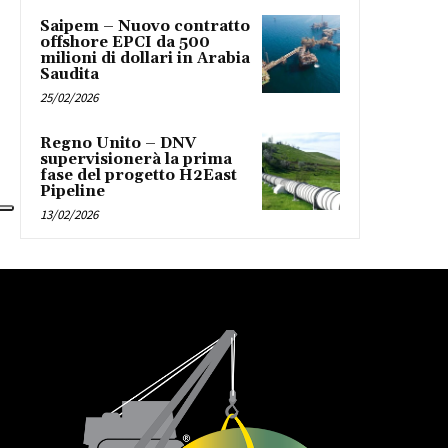
Saipem – Nuovo contratto
offshore EPCI da 500
milioni di dollari in Arabia
Saudita
25/02/2026
Regno Unito – DNV
supervisionerà la prima
fase del progetto H2East
Pipeline
13/02/2026