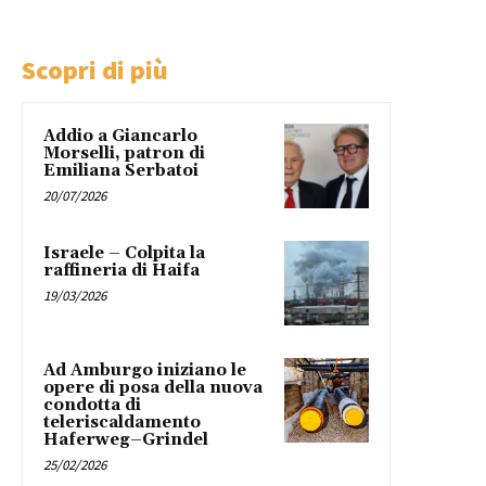
Scopri di più
Addio a Giancarlo
Morselli, patron di
Emiliana Serbatoi
20/07/2026
Israele – Colpita la
raffineria di Haifa
19/03/2026
Ad Amburgo iniziano le
opere di posa della nuova
condotta di
teleriscaldamento
Haferweg–Grindel
25/02/2026