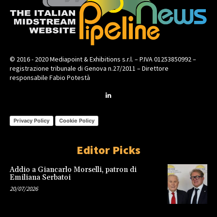
© 2016 - 2020 Mediapoint & Exhibitions s.r.l. – P.IVA 01253850992 –
registrazione tribunale di Genova n.27/2011 – Direttore
responsabile Fabio Potestà
Privacy Policy
Cookie Policy
Editor Picks
Addio a Giancarlo Morselli, patron di
Emiliana Serbatoi
20/07/2026