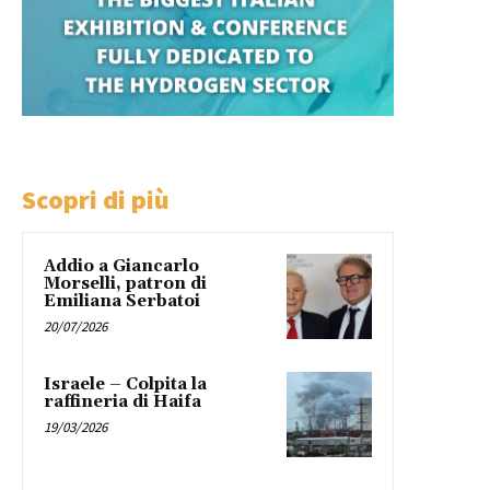
Scopri di più
Addio a Giancarlo
Morselli, patron di
Emiliana Serbatoi
20/07/2026
Israele – Colpita la
raffineria di Haifa
19/03/2026