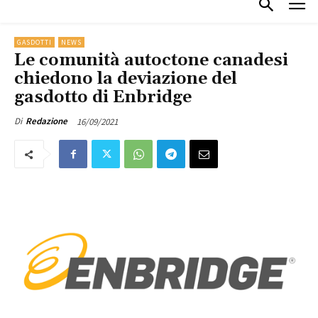
GASDOTTI
NEWS
Le comunità autoctone canadesi
chiedono la deviazione del
gasdotto di Enbridge
16/09/2021
Di
Redazione