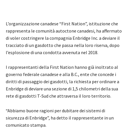
L’organizzazione canadese “First Nation”, istituzione che
rappresenta le comunità autoctone canadesi, ha affermato
di voler costringere la compagnia Enbridge Inc. a deviare il
tracciato di un gasdotto che passa nella loro riserva, dopo
l’esplosione di una condotta avvenuta nel 2018.
I rappresentanti della First Nation hanno già inoltrato al
governo federale canadese e alla B.C., ente che concede i
diritti di passaggio dei gasdotti, la richiesta per ordinare a
Enbridge di deviare una sezione di 1,5 chilometri della sua
rete di gasdotti T-Sud che attraversa il loro territorio.
“Abbiamo buone ragioni per dubitare dei sistemi di
sicurezza di Enbridge”, ha detto il rappresentante in un
comunicato stampa.