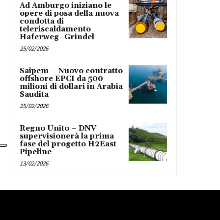
Ad Amburgo iniziano le
opere di posa della nuova
condotta di
teleriscaldamento
Haferweg–Grindel
25/02/2026
Saipem – Nuovo contratto
offshore EPCI da 500
milioni di dollari in Arabia
Saudita
25/02/2026
Regno Unito – DNV
supervisionerà la prima
fase del progetto H2East
Pipeline
13/02/2026