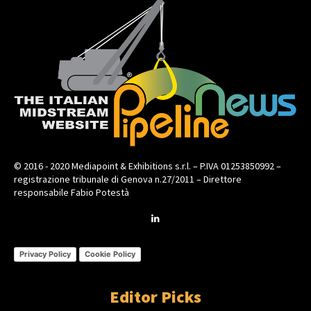
© 2016 - 2020 Mediapoint & Exhibitions s.r.l. – P.IVA 01253850992 –
registrazione tribunale di Genova n.27/2011 – Direttore
responsabile Fabio Potestà
Privacy Policy
Cookie Policy
Editor Picks