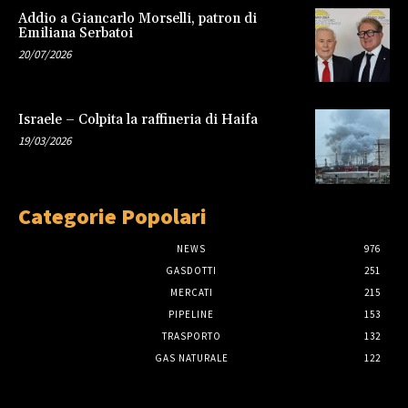
Addio a Giancarlo Morselli, patron di
Emiliana Serbatoi
20/07/2026
Israele – Colpita la raffineria di Haifa
19/03/2026
Categorie Popolari
NEWS
976
GASDOTTI
251
MERCATI
215
PIPELINE
153
TRASPORTO
132
GAS NATURALE
122