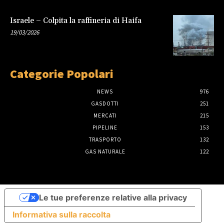
Israele – Colpita la raffineria di Haifa
19/03/2026
Categorie Popolari
NEWS
976
GASDOTTI
251
MERCATI
215
PIPELINE
153
TRASPORTO
132
GAS NATURALE
122
Le tue preferenze relative alla privacy
Informativa sulla raccolta