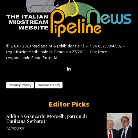
© 2016 - 2020 Mediapoint & Exhibitions s.r.l. – P.IVA 01253850992 –
registrazione tribunale di Genova n.27/2011 – Direttore
responsabile Fabio Potestà
Privacy Policy
Cookie Policy
Editor Picks
Addio a Giancarlo Morselli, patron di
Emiliana Serbatoi
20/07/2026