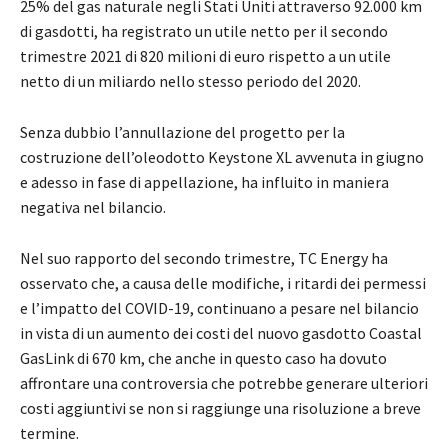
25% del gas naturale negli Stati Uniti attraverso 92.000 km
di gasdotti, ha registrato un utile netto per il secondo
trimestre 2021 di 820 milioni di euro rispetto a un utile
netto di un miliardo nello stesso periodo del 2020.
Senza dubbio l’annullazione del progetto per la
costruzione dell’oleodotto Keystone XL avvenuta in giugno
e adesso in fase di appellazione, ha influito in maniera
negativa nel bilancio.
Nel suo rapporto del secondo trimestre, TC Energy ha
osservato che, a causa delle modifiche, i ritardi dei permessi
e l’impatto del COVID-19, continuano a pesare nel bilancio
in vista di un aumento dei costi del nuovo gasdotto Coastal
GasLink di 670 km, che anche in questo caso ha dovuto
affrontare una controversia che potrebbe generare ulteriori
costi aggiuntivi se non si raggiunge una risoluzione a breve
termine.