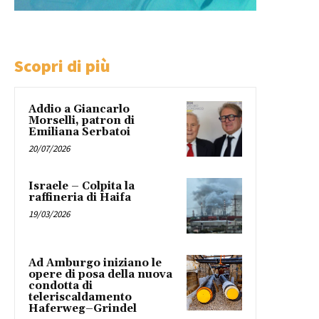
Scopri di più
Addio a Giancarlo
Morselli, patron di
Emiliana Serbatoi
20/07/2026
Israele – Colpita la
raffineria di Haifa
19/03/2026
Ad Amburgo iniziano le
opere di posa della nuova
condotta di
teleriscaldamento
Haferweg–Grindel