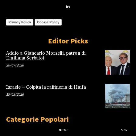
Privacy Policy
Cookie Policy
Editor Picks
Addio a Giancarlo Morselli, patron di
Emiliana Serbatoi
20/07/2026
Israele – Colpita la raffineria di Haifa
19/03/2026
Categorie Popolari
NEWS
976