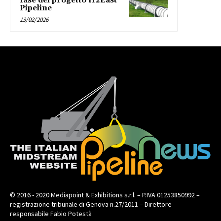
fase del progetto H2East
Pipeline
13/02/2026
© 2016 - 2020 Mediapoint & Exhibitions s.r.l. – P.IVA 01253850992 –
registrazione tribunale di Genova n.27/2011 – Direttore
responsabile Fabio Potestà