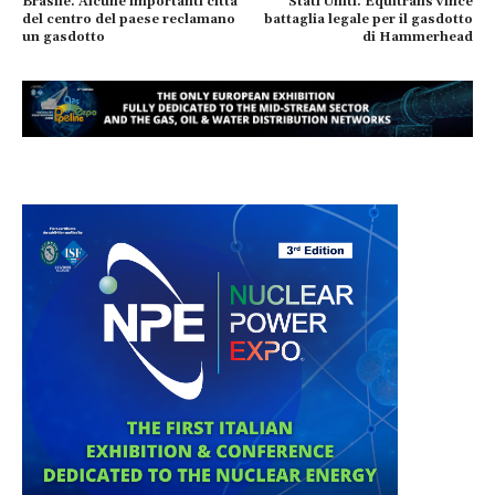
Brasile. Alcune importanti città
Stati Uniti. Equitrans vince
del centro del paese reclamano
battaglia legale per il gasdotto
un gasdotto
di Hammerhead