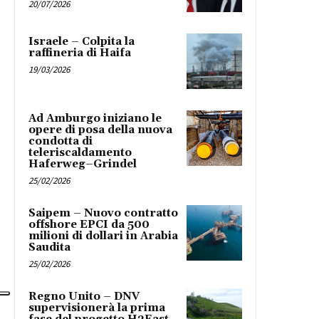
20/07/2026
Israele – Colpita la
raffineria di Haifa
19/03/2026
Ad Amburgo iniziano le
opere di posa della nuova
condotta di
teleriscaldamento
Haferweg–Grindel
25/02/2026
Saipem – Nuovo contratto
offshore EPCI da 500
milioni di dollari in Arabia
Saudita
25/02/2026
Regno Unito – DNV
supervisionerà la prima