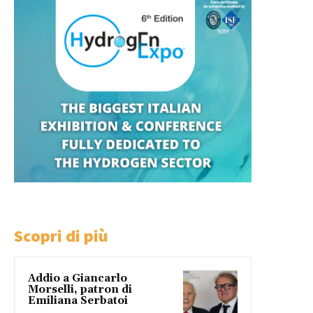
Scopri di più
Addio a Giancarlo
Morselli, patron di
Emiliana Serbatoi