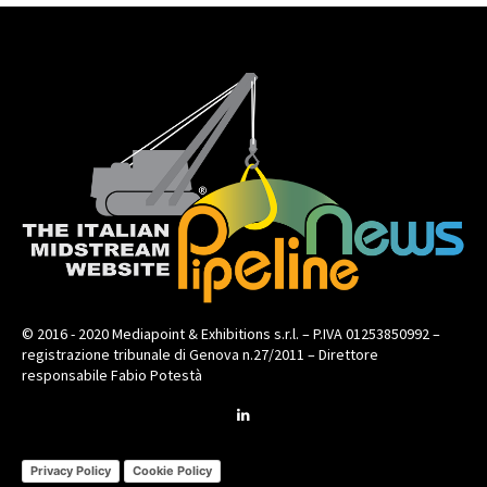
© 2016 - 2020 Mediapoint & Exhibitions s.r.l. – P.IVA 01253850992 –
registrazione tribunale di Genova n.27/2011 – Direttore
responsabile Fabio Potestà
Privacy Policy
Cookie Policy