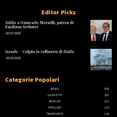
Editor Picks
Addio a Giancarlo Morselli, patron di
Emiliana Serbatoi
20/07/2026
Israele – Colpita la raffineria di Haifa
19/03/2026
Categorie Popolari
NEWS
976
GASDOTTI
251
MERCATI
215
PIPELINE
153
TRASPORTO
132