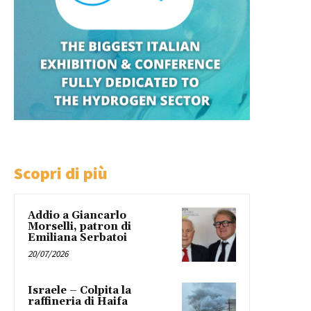
Scopri di più
Addio a Giancarlo
Morselli, patron di
Emiliana Serbatoi
20/07/2026
Israele – Colpita la
raffineria di Haifa