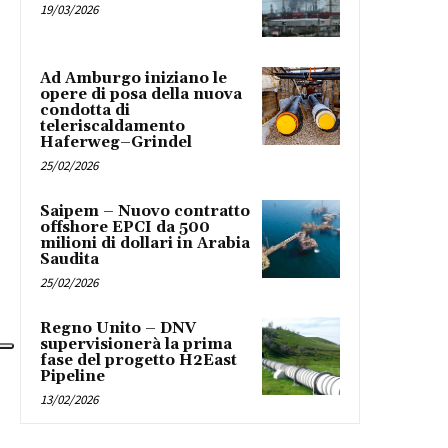
19/03/2026
Ad Amburgo iniziano le
opere di posa della nuova
condotta di
teleriscaldamento
Haferweg–Grindel
25/02/2026
Saipem – Nuovo contratto
offshore EPCI da 500
milioni di dollari in Arabia
Saudita
25/02/2026
Regno Unito – DNV
supervisionerà la prima
fase del progetto H2East
Pipeline
13/02/2026