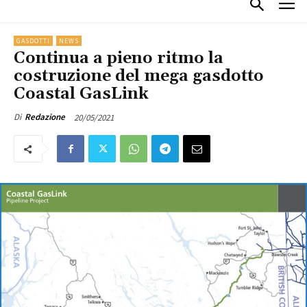
GASDOTTI
NEWS
Continua a pieno ritmo la
costruzione del mega gasdotto
Coastal GasLink
20/05/2021
Di
Redazione