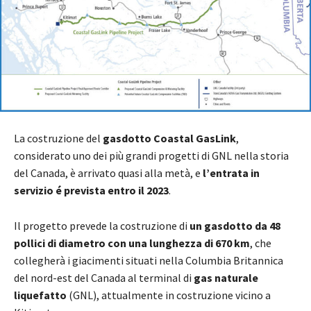
La costruzione del
gasdotto Coastal GasLink
,
considerato uno dei più grandi progetti di GNL nella storia
del Canada, è arrivato quasi alla metà, e
l’entrata in
servizio é prevista entro il 2023
.
Il progetto prevede la costruzione di
un gasdotto da 48
pollici di diametro con una lunghezza di 670 km
, che
collegherà i giacimenti situati nella Columbia Britannica
del nord-est del Canada al terminal di
gas naturale
liquefatto
(GNL), attualmente in costruzione vicino a