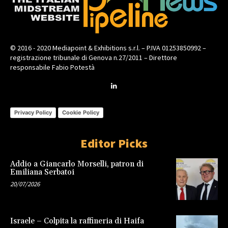
© 2016 - 2020 Mediapoint & Exhibitions s.r.l. – P.IVA 01253850992 –
registrazione tribunale di Genova n.27/2011 – Direttore
responsabile Fabio Potestà
Privacy Policy
Cookie Policy
Editor Picks
Addio a Giancarlo Morselli, patron di
Emiliana Serbatoi
20/07/2026
Israele – Colpita la raffineria di Haifa