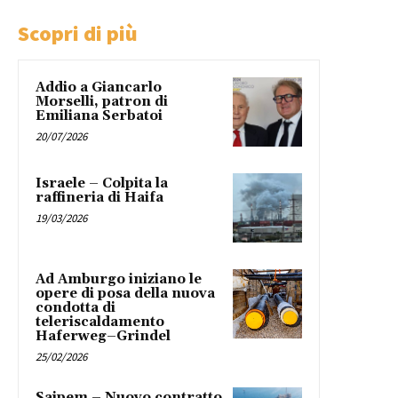
Scopri di più
Addio a Giancarlo
Morselli, patron di
Emiliana Serbatoi
20/07/2026
Israele – Colpita la
raffineria di Haifa
19/03/2026
Ad Amburgo iniziano le
opere di posa della nuova
condotta di
teleriscaldamento
Haferweg–Grindel
25/02/2026
Saipem – Nuovo contratto