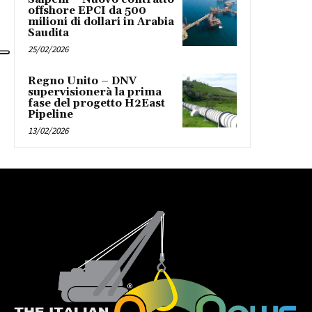
offshore EPCI da 500
milioni di dollari in Arabia
Saudita
25/02/2026
Regno Unito – DNV
supervisionerà la prima
fase del progetto H2East
Pipeline
13/02/2026