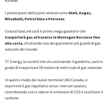
Kitimat.
I partecipanti della joint venture sono
Shell, Kogas,
Mitsubishi, PetroChina e Petronas
.
Coastal GasLink sarà il primo mega gasdotto che
trasporterà gas attraverso le Montagne Rocciose fino
alla costa
, sfruttando uno dei giacimenti più grandi di gas
naturale del mondo.
TC Energy, la società che sta costruendo il gasdotto, sarà in
grado di trasportare 59 milioni di metri cubi di gas naturale.
In questo modo dal nuovo terminal LNG Canada, si
esporterà il gas liquefatto verso i mercati asiatici,
contribuendo così a ridurre le emissioni di CO2 e sostituire il
carbone.