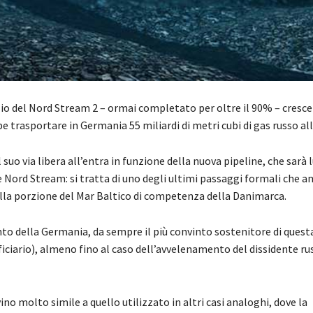
zio del Nord Stream 2 – ormai completato per oltre il 90% – cresc
 trasportare in Germania 55 miliardi di metri cubi di gas russo al
 suo via libera all’entra in funzione della nuova pipeline, che sarà 
e Nord Stream: si tratta di uno degli ultimi passaggi formali che a
lla porzione del Mar Baltico di competenza della Danimarca.
o della Germania, da sempre il più convinto sostenitore di quest
iciario), almeno fino al caso dell’avvelenamento del dissidente ru
o molto simile a quello utilizzato in altri casi analoghi, dove la