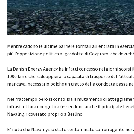
Mentre cadono le ultime barriere formali all’entrata in eserci
più l’opposizione politica al gasdotto di Gazprom, che dovrebbe
La Danish Energy Agency ha infatti concesso nei giorni scorsi il
1000 km e che raddoppierà la capacità di trasporto dell’attual
mancava, necessario poiché un tratto della condotta passa ne
Nel frattempo però si consolida il mutamento di atteggiament
infrastruttura energetica (essendone anche il principale benef
Navalny, ricoverato proprio a Berlino.
E’ noto che Navalny sia stato contaminato con un agente nervin