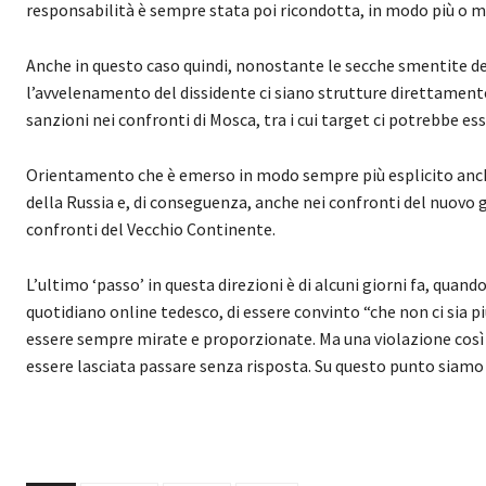
responsabilità è sempre stata poi ricondotta, in modo più o m
Anche in questo caso quindi, nonostante le secche smentite de
l’avvelenamento del dissidente ci siano strutture direttamente 
sanzioni nei confronti di Mosca, tra i cui target ci potrebbe es
Orientamento che è emerso in modo sempre più esplicito anche
della Russia e, di conseguenza, anche nei confronti del nuovo
confronti del Vecchio Continente.
L’ultimo ‘passo’ in questa direzioni è di alcuni giorni fa, quando
quotidiano online tedesco, di essere convinto “che non ci sia p
essere sempre mirate e proporzionate. Ma una violazione così
essere lasciata passare senza risposta. Su questo punto siamo