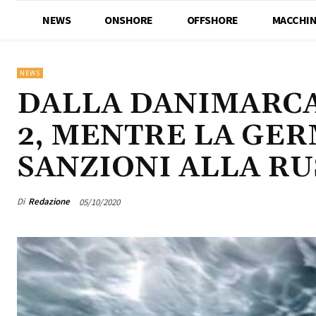
NEWS
ONSHORE
OFFSHORE
MACCHIN
NEWS
DALLA DANIMARCA
2, MENTRE LA GER
SANZIONI ALLA RU
Di
Redazione
05/10/2020