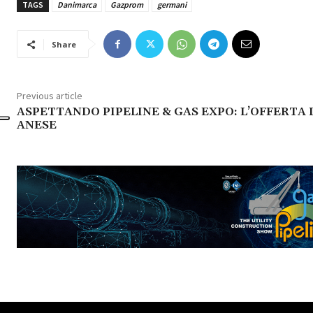
TAGS
Danimarca
Gazprom
germani
Share
Previous article
ASPETTANDO PIPELINE & GAS EXPO: L’OFFERTA 
ANESE