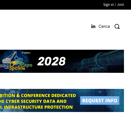
Sign in / Join
Cerca