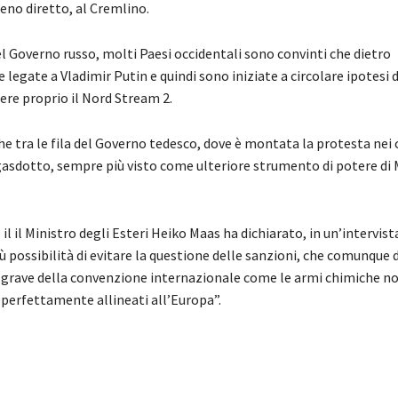
eno diretto, al Cremlino.
l Governo russo, molti Paesi occidentali sono convinti che dietro
legate a Vladimir Putin e quindi sono iniziate a circolare ipotesi 
sere proprio il Nord Stream 2.
 tra le fila del Governo tedesco, dove è montata la protesta nei 
 gasdotto, sempre più visto come ulteriore strumento di potere di
 il il Ministro degli Esteri Heiko Maas ha dichiarato, in un’intervist
iù possibilità di evitare la questione delle sanzioni, che comunque
 grave della convenzione internazionale come le armi chimiche n
 perfettamente allineati all’Europa”.