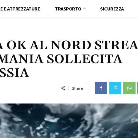
E E ATTREZZATURE
TRASPORTO
SICUREZZA
 OK AL NORD STRE
MANIA SOLLECITA
SSIA
Share