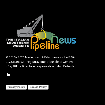
© 2016 - 2020 Mediapoint & Exhibitions s.r.l. – P.IVA
01253850992 – registrazione tribunale di Genova
n.27/2011 – Direttore responsabile Fabio Potestà
Privacy Policy
Cookie Policy