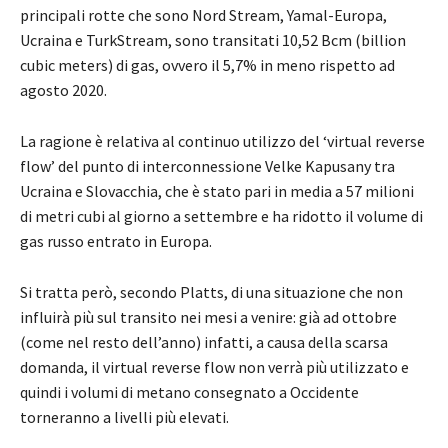
principali rotte che sono Nord Stream, Yamal-Europa,
Ucraina e TurkStream, sono transitati 10,52 Bcm (billion
cubic meters) di gas, ovvero il 5,7% in meno rispetto ad
agosto 2020.
La ragione è relativa al continuo utilizzo del ‘virtual reverse
flow’ del punto di interconnessione Velke Kapusany tra
Ucraina e Slovacchia, che è stato pari in media a 57 milioni
di metri cubi al giorno a settembre e ha ridotto il volume di
gas russo entrato in Europa.
Si tratta però, secondo Platts, di una situazione che non
influirà più sul transito nei mesi a venire: già ad ottobre
(come nel resto dell’anno) infatti, a causa della scarsa
domanda, il virtual reverse flow non verrà più utilizzato e
quindi i volumi di metano consegnato a Occidente
torneranno a livelli più elevati.