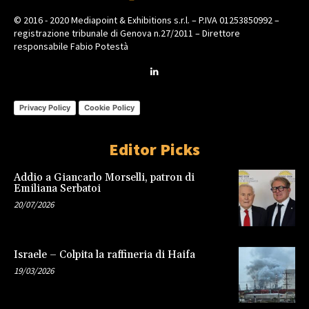
© 2016 - 2020 Mediapoint & Exhibitions s.r.l. – P.IVA 01253850992 –
registrazione tribunale di Genova n.27/2011 – Direttore
responsabile Fabio Potestà
Privacy Policy
Cookie Policy
Editor Picks
Addio a Giancarlo Morselli, patron di
Emiliana Serbatoi
20/07/2026
Israele – Colpita la raffineria di Haifa
19/03/2026