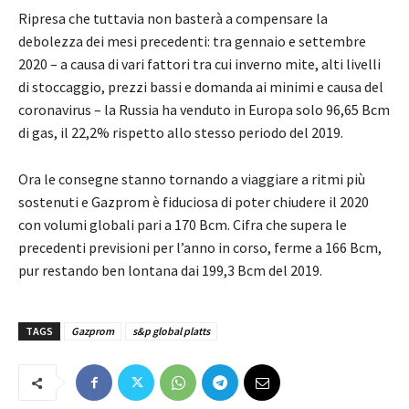
Ripresa che tuttavia non basterà a compensare la
debolezza dei mesi precedenti: tra gennaio e settembre
2020 – a causa di vari fattori tra cui inverno mite, alti livelli
di stoccaggio, prezzi bassi e domanda ai minimi e causa del
coronavirus – la Russia ha venduto in Europa solo 96,65 Bcm
di gas, il 22,2% rispetto allo stesso periodo del 2019.
Ora le consegne stanno tornando a viaggiare a ritmi più
sostenuti e Gazprom è fiduciosa di poter chiudere il 2020
con volumi globali pari a 170 Bcm. Cifra che supera le
precedenti previsioni per l’anno in corso, ferme a 166 Bcm,
pur restando ben lontana dai 199,3 Bcm del 2019.
TAGS
Gazprom
s&p global platts