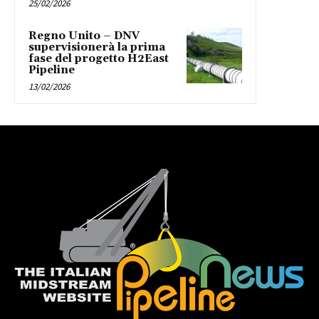
25/02/2026
Regno Unito – DNV
supervisionerà la prima
fase del progetto H2East
Pipeline
13/02/2026