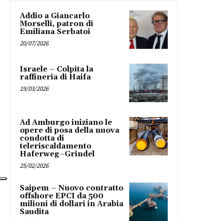
Addio a Giancarlo
Morselli, patron di
Emiliana Serbatoi
20/07/2026
Israele – Colpita la
raffineria di Haifa
19/03/2026
Ad Amburgo iniziano le
opere di posa della nuova
condotta di
teleriscaldamento
Haferweg–Grindel
25/02/2026
Saipem – Nuovo contratto
offshore EPCI da 500
milioni di dollari in Arabia
Saudita