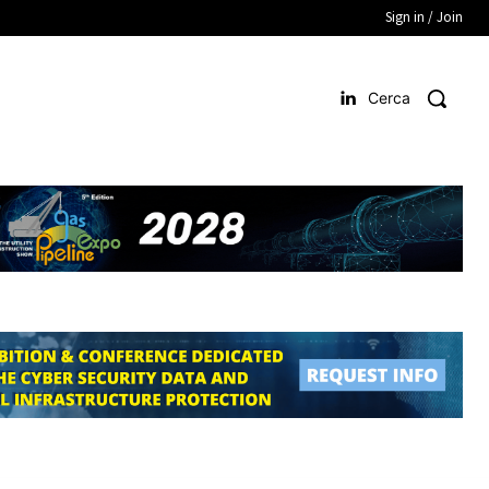
Sign in / Join
Cerca