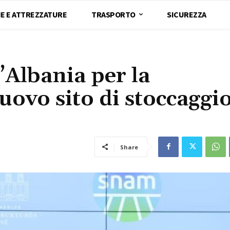
E E ATTREZZATURE
TRASPORTO
SICUREZZA
’Albania per la
uovo sito di stoccaggio
Share