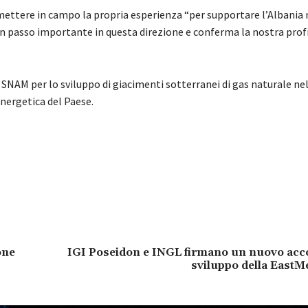
 mettere in campo la propria esperienza “per supportare l’Albania
n passo importante in questa direzione e conferma la nostra prof
AM per lo sviluppo di giacimenti sotterranei di gas naturale nell
nergetica del Paese.
one
IGI Poseidon e INGL firmano un nuovo acco
sviluppo della EastM