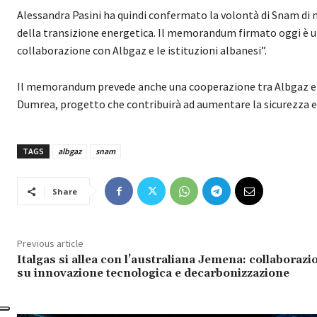
Alessandra Pasini ha quindi confermato la volontà di Snam di
della transizione energetica. Il memorandum firmato oggi è u
collaborazione con Albgaz e le istituzioni albanesi”.
Il memorandum prevede anche una cooperazione tra Albgaz e SN
Dumrea, progetto che contribuirà ad aumentare la sicurezza e
TAGS
albgaz
snam
Share
Previous article
Italgas si allea con l’australiana Jemena: collaborazi
su innovazione tecnologica e decarbonizzazione