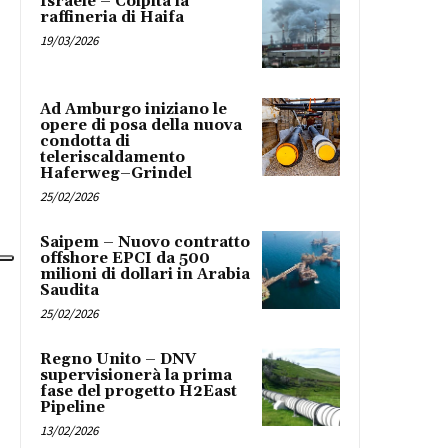
Israele – Colpita la
raffineria di Haifa
19/03/2026
Ad Amburgo iniziano le
opere di posa della nuova
condotta di
teleriscaldamento
Haferweg–Grindel
25/02/2026
Saipem – Nuovo contratto
offshore EPCI da 500
milioni di dollari in Arabia
Saudita
25/02/2026
Regno Unito – DNV
supervisionerà la prima
fase del progetto H2East
Pipeline
13/02/2026