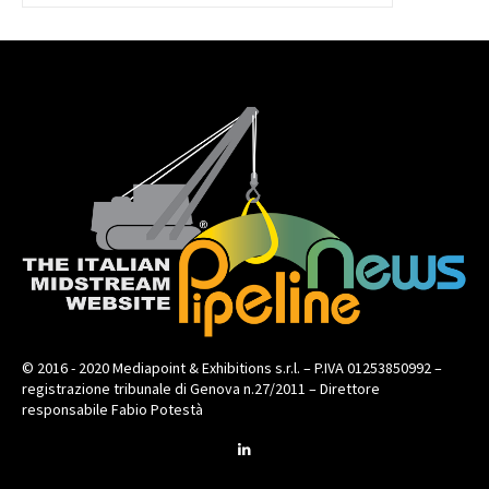
© 2016 - 2020 Mediapoint & Exhibitions s.r.l. – P.IVA 01253850992 –
registrazione tribunale di Genova n.27/2011 – Direttore
responsabile Fabio Potestà