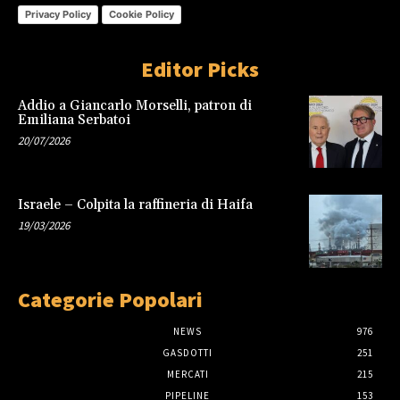
Privacy Policy
Cookie Policy
Editor Picks
Addio a Giancarlo Morselli, patron di
Emiliana Serbatoi
20/07/2026
Israele – Colpita la raffineria di Haifa
19/03/2026
Categorie Popolari
NEWS
976
GASDOTTI
251
MERCATI
215
PIPELINE
153