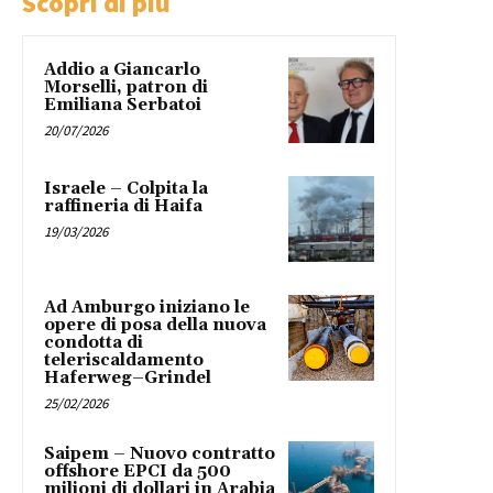
Scopri di più
Addio a Giancarlo
Morselli, patron di
Emiliana Serbatoi
20/07/2026
Israele – Colpita la
raffineria di Haifa
19/03/2026
Ad Amburgo iniziano le
opere di posa della nuova
condotta di
teleriscaldamento
Haferweg–Grindel
25/02/2026
Saipem – Nuovo contratto
offshore EPCI da 500
milioni di dollari in Arabia