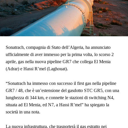
Sonatrach, compagnia di Stato dell’Algeria, ha annunciato
ufficialmente di aver immesso per la prima volta, lo scorso 2
aprile, gas nella nuova pipeline GR7 che collega El Menia
(Adrar) e Hassi R’mel (Laghouat).
“
Sonatrach ha immesso con successo il first gas nella pipeline
GR7 / 48, che è un’estensione del gasdotto STC GR5, con una
lunghezza di 344 km, e connette le stazioni di switching N4,
situata ad El Menia, ed N7, a Hassi R’mel” ha spiegato la
società in una nota.
La nuova infrastruttura, che trasporterà il gas estratto nei