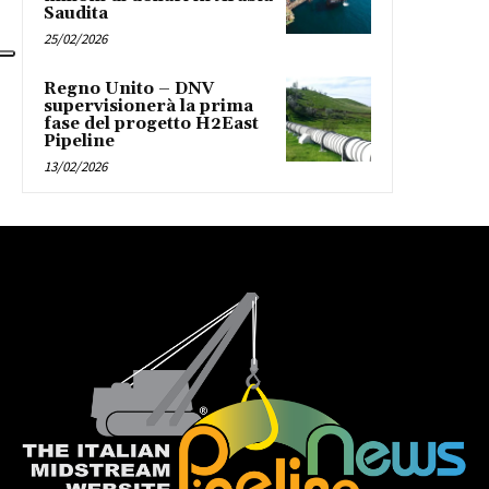
Saudita
25/02/2026
Regno Unito – DNV
supervisionerà la prima
fase del progetto H2East
Pipeline
13/02/2026