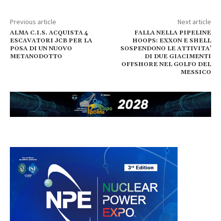
Previous article
Next article
ALMA C.I.S. ACQUISTA 4
FALLA NELLA PIPELINE
ESCAVATORI JCB PER LA
HOOPS: EXXON E SHELL
POSA DI UN NUOVO
SOSPENDONO LE ATTIVITA’
METANODOTTO
DI DUE GIACIMENTI
OFFSHORE NEL GOLFO DEL
MESSICO