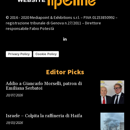
© 2016 - 2020 Mediapoint & Exhibitions s.r.l. – P.IVA 01253850992 –
registrazione tribunale di Genova n.27/2011 – Direttore
responsabile Fabio Potestà
Privacy Policy
Cookie Policy
Editor Picks
Addio a Giancarlo Morselli, patron di
Emiliana Serbatoi
20/07/2026
Israele – Colpita la raffineria di Haifa
19/03/2026