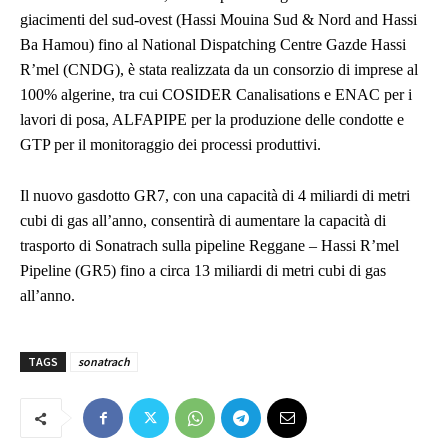
giacimenti del sud-ovest (Hassi Mouina Sud & Nord and Hassi
Ba Hamou) fino al National Dispatching Centre Gazde Hassi
R’mel (CNDG), è stata realizzata da un consorzio di imprese al
100% algerine, tra cui COSIDER Canalisations e ENAC per i
lavori di posa, ALFAPIPE per la produzione delle condotte e
GTP per il monitoraggio dei processi produttivi.
Il nuovo gasdotto GR7, con una capacità di 4 miliardi di metri
cubi di gas all’anno, consentirà di aumentare la capacità di
trasporto di Sonatrach sulla pipeline Reggane – Hassi R’mel
Pipeline (GR5) fino a circa 13 miliardi di metri cubi di gas
all’anno.
TAGS
sonatrach