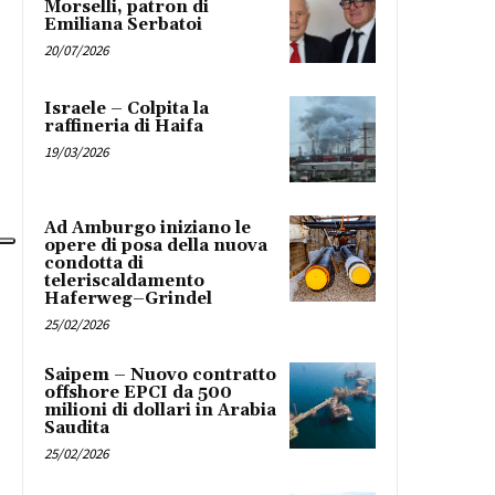
Morselli, patron di
Emiliana Serbatoi
20/07/2026
Israele – Colpita la
raffineria di Haifa
19/03/2026
Ad Amburgo iniziano le
opere di posa della nuova
condotta di
teleriscaldamento
Haferweg–Grindel
25/02/2026
Saipem – Nuovo contratto
offshore EPCI da 500
milioni di dollari in Arabia
Saudita
25/02/2026