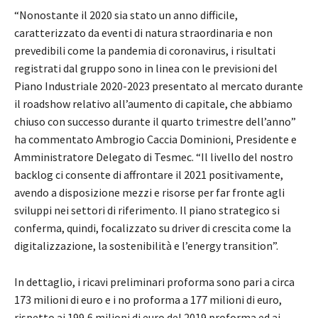
“Nonostante il 2020 sia stato un anno difficile,
caratterizzato da eventi di natura straordinaria e non
prevedibili come la pandemia di coronavirus, i risultati
registrati dal gruppo sono in linea con le previsioni del
Piano Industriale 2020-2023 presentato al mercato durante
il roadshow relativo all’aumento di capitale, che abbiamo
chiuso con successo durante il quarto trimestre dell’anno”
ha commentato Ambrogio Caccia Dominioni, Presidente e
Amministratore Delegato di Tesmec. “Il livello del nostro
backlog ci consente di affrontare il 2021 positivamente,
avendo a disposizione mezzi e risorse per far fronte agli
sviluppi nei settori di riferimento. Il piano strategico si
conferma, quindi, focalizzato su driver di crescita come la
digitalizzazione, la sostenibilità e l’energy transition”.
In dettaglio, i ricavi preliminari proforma sono pari a circa
173 milioni di euro e i no proforma a 177 milioni di euro,
rispetto ai 199,6 milioni di euro del 2019 proforma ed ai